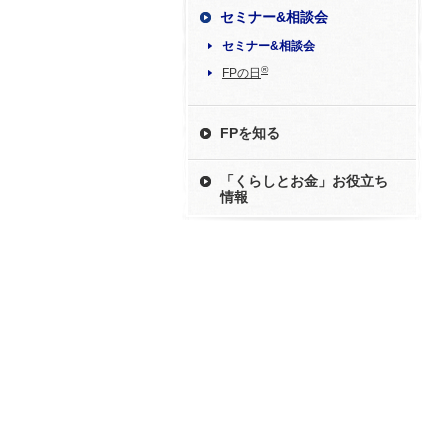
セミナー&相談会
セミナー&相談会
®
FPの日
FPを知る
「くらしとお金」お役立ち
情報