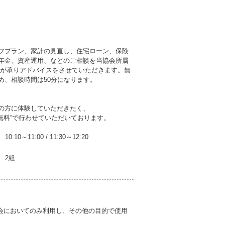
フプラン、家計の見直し、住宅ローン、保険
年金、資産運用、などのご相談を当協会所属
者が承りアドバイスをさせていただきます。無
め、相談時間は50分になります。
の方に体験していただきたく、
無料”で行わせていただいております。
10:10～11:00
/
11:30～12:20
2組
会においてのみ利用し、その他の目的で使用