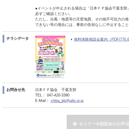
●イベントが中止される場合は「日本ＦＰ協会千葉支部
必ずご確認ください。
ただし、台風・地震等の天変地異、その他不可抗力の発
できない等の場合には、事前の告知なしに中止すること
チラシデータ
無料体験相談会案内（PDF/776.6
お問合せ先
日本ＦＰ協会 千葉支部
TEL： 047-420-3390
E-Mail：
chiba_bb@jafp.or.jp
セミナー&相談会のお申