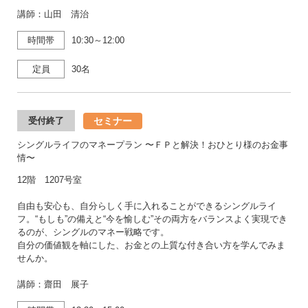
講師：山田 清治
時間帯
10:30～12:00
定員
30名
セミナー
受付終了
シングルライフのマネープラン 〜ＦＰと解決！おひとり様のお金事
情〜
12階 1207号室
自由も安心も、自分らしく手に入れることができるシングルライ
フ。“もしも”の備えと“今を愉しむ”その両方をバランスよく実現でき
るのが、シングルのマネー戦略です。
自分の価値観を軸にした、お金との上質な付き合い方を学んでみま
せんか。
講師：齋田 展子