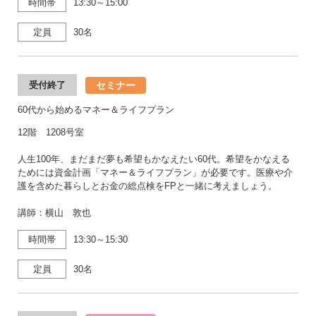
時間帯
13:30～15:00
定員
30名
セミナー
受付終了
60代から始めるマネー＆ライフプラン
12階 1208号室
人生100年、まだまだ夢も希望もかなえたい60代。希望をかなえる
ためには資金計画「マネー＆ライフプラン」が必要です。医療や介
護を含めた暮らしとお金の総点検をFPと一緒に考えましょう。
講師：横山 敦也
時間帯
13:30～15:30
定員
30名