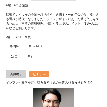
9階 901会議室
転職でいくつかの企業を渡り歩き、退職金・公的年金の受け取り方
も選べる時代になりました。ライフデザインにあった受け取りをす
るために、事前の情報整理、検討する上でのポイント、NISAの活用
法などを解説します。
講師：大江 加代
時間帯
13:00～14:30
定員
100名
セミナー
受付終了
インフレや暴落を乗り切る資産形成の王道の投資方法を学ぼう