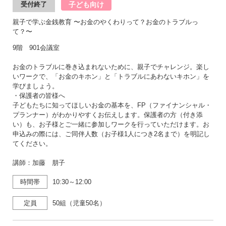
子ども向け
受付終了
親子で学ぶ金銭教育 〜お金のやくわりって？お金のトラブルっ
て？〜
9階 901会議室
お金のトラブルに巻き込まれないために、親子でチャレンジ。楽し
いワークで、「お金のキホン」と「トラブルにあわないキホン」を
学びましょう。
・保護者の皆様へ
子どもたちに知ってほしいお金の基本を、FP（ファイナンシャル・
プランナー）がわかりやすくお伝えします。保護者の方（付き添
い）も、お子様とご一緒に参加しワークを行っていただけます。お
申込みの際には、ご同伴人数（お子様1人につき2名まで）を明記し
てください。
講師：加藤 朋子
時間帯
10:30～12:00
定員
50組（児童50名）