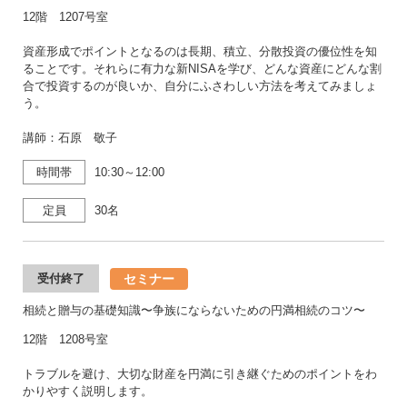
12階 1207号室
資産形成でポイントとなるのは長期、積立、分散投資の優位性を知
ることです。それらに有力な新NISAを学び、どんな資産にどんな割
合で投資するのが良いか、自分にふさわしい方法を考えてみましょ
う。
講師：石原 敬子
時間帯
10:30～12:00
定員
30名
セミナー
受付終了
相続と贈与の基礎知識〜争族にならないための円満相続のコツ〜
12階 1208号室
トラブルを避け、大切な財産を円満に引き継ぐためのポイントをわ
かりやすく説明します。