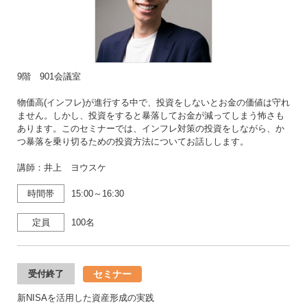
9階 901会議室
物価高(インフレ)が進行する中で、投資をしないとお金の価値は守れ
ません。しかし、投資をすると暴落してお金が減ってしまう怖さも
あります。このセミナーでは、インフレ対策の投資をしながら、か
つ暴落を乗り切るための投資方法についてお話しします。
講師：井上 ヨウスケ
時間帯
15:00～16:30
定員
100名
セミナー
受付終了
新NISAを活用した資産形成の実践