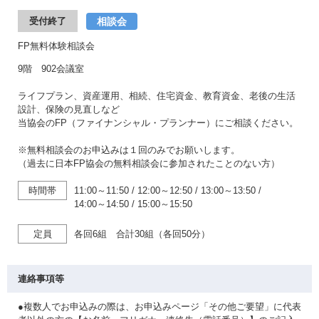
相談会
受付終了
FP無料体験相談会
9階 902会議室
ライフプラン、資産運用、相続、住宅資金、教育資金、老後の生活
設計、保険の見直しなど
当協会のFP（ファイナンシャル・プランナー）にご相談ください。
※無料相談会のお申込みは１回のみでお願いします。
（過去に日本FP協会の無料相談会に参加されたことのない方）
時間帯
11:00～11:50
/
12:00～12:50
/
13:00～13:50
/
14:00～14:50
/
15:00～15:50
定員
各回6組 合計30組（各回50分）
連絡事項等
●複数人でお申込みの際は、お申込みページ「その他ご要望」に代表