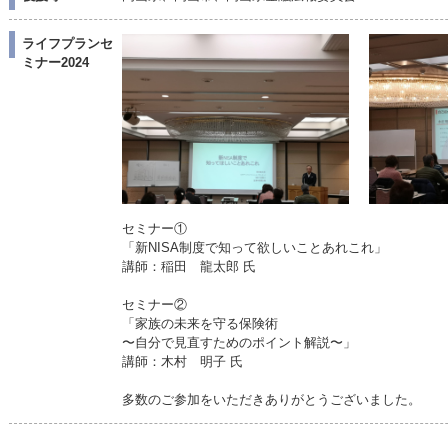
ライフプランセ
ミナー2024
セミナー①
「新NISA制度で知って欲しいことあれこれ」
講師：稲田 龍太郎 氏
セミナー②
「家族の未来を守る保険術
〜自分で見直すためのポイント解説〜」
講師：木村 明子 氏
多数のご参加をいただきありがとうございました。