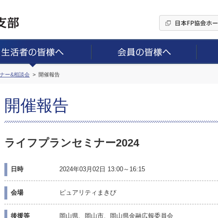
ミナー&相談会
開催報告
開催報告
ライフプランセミナー2024
日時
2024年03月02日 13:00～16:15
会場
ピュアリティまきび
後援等
岡山県、岡山市、岡山県金融広報委員会