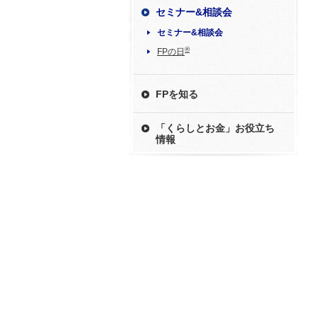
セミナー&相談会
セミナー&相談会
®
FPの日
FPを知る
「くらしとお金」お役立ち
情報