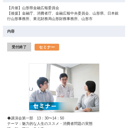
【共催】山形県金融広報委員会
【後援】金融庁、消費者庁、金融広報中央委員会、山形県、日本銀
行山形事務所、東北財務局山形財務事務所、山形市
内容
セミナー
受付終了
◆講演会第一部 13：30〜14：50
テーマ：魅力的な人生のススメ・消費者問題の実態