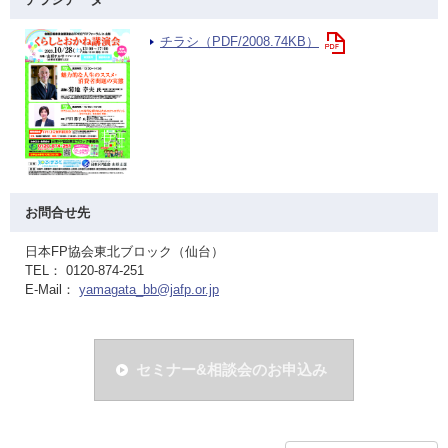
チラシ（PDF/2008.74KB）
お問合せ先
日本FP協会東北ブロック（仙台）
TEL： 0120-874-251
E-Mail：
yamagata_bb@jafp.or.jp
セミナー&相談会のお申込み