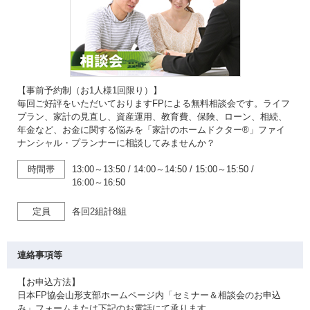
【事前予約制（お1人様1回限り）】
毎回ご好評をいただいておりますFPによる無料相談会です。ライフ
プラン、家計の見直し、資産運用、教育費、保険、ローン、相続、
年金など、お金に関する悩みを「家計のホームドクター®」ファイ
ナンシャル・プランナーに相談してみませんか？
時間帯
13:00～13:50
/
14:00～14:50
/
15:00～15:50
/
16:00～16:50
定員
各回2組計8組
連絡事項等
【お申込方法】
日本FP協会山形支部ホームページ内「セミナー＆相談会のお申込
み」フォームまたは下記のお電話にて承ります。