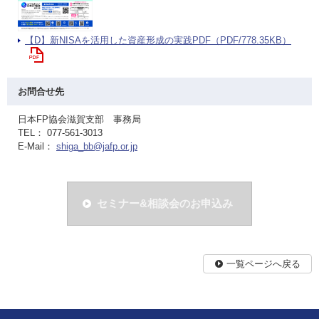
【D】新NISAを活用した資産形成の実践PDF（PDF/778.35KB）
お問合せ先
日本FP協会滋賀支部 事務局
TEL： 077-561-3013
E-Mail：
shiga_bb@jafp.or.jp
セミナー&相談会のお申込み
一覧ページへ戻る