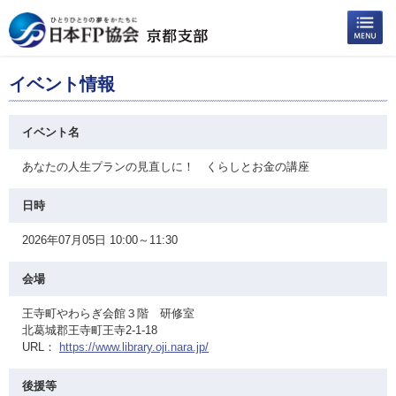
イベント情報
イベント名
あなたの人生プランの見直しに！ くらしとお金の講座
日時
2026年07月05日 10:00～11:30
会場
王寺町やわらぎ会館３階 研修室
北葛城郡王寺町王寺2-1-18
URL：
https://www.library.oji.nara.jp/
後援等