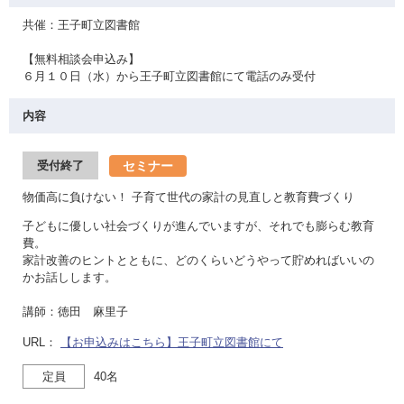
共催：王子町立図書館
【無料相談会申込み】
６月１０日（水）から王子町立図書館にて電話のみ受付
内容
セミナー
受付終了
物価高に負けない！ 子育て世代の家計の見直しと教育費づくり
子どもに優しい社会づくりが進んでいますが、それでも膨らむ教育
費。
家計改善のヒントとともに、どのくらいどうやって貯めればいいの
かお話しします。
講師：徳田 麻里子
URL：
【お申込みはこちら】王子町立図書館にて
定員
40名