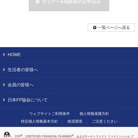
セミナー&相談会のお申込み
一覧ページへ戻る
HOME
生活者の皆様へ
会員の皆様へ
日本FP協会について
ウェブサイトご利用条件
個人情報保護方針
特定個人情報基本方針
推奨環境
ご注意ください
®
®
、CFP
、CERTIFIED FINANCIAL PLANNER
、およびサーティファイド ファイナンシャル プ