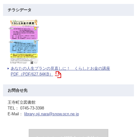
チラシデータ
あなたの人生プランの見直しに！ くらしとお金の講座
PDF（PDF/627.84KB）
お問合せ先
王寺町立図書館
TEL： 0745-73-3398
E-Mail：
library.oji.nara@snow.ocn.ne.jp