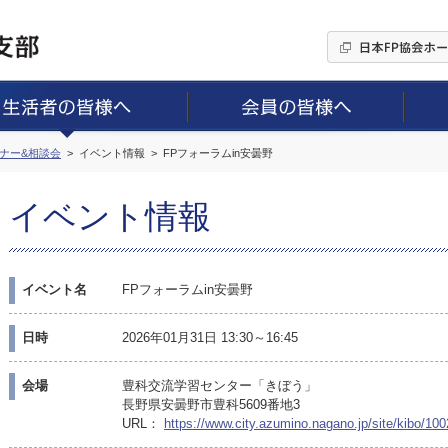
ミナー&相談会
イベント情報
FPフォーラムin安曇野
イベント情報
イベント名
FPフォーラムin安曇野
日時
2026年01月31日 13:30～16:45
会場
豊科交流学習センター「きぼう」
長野県安曇野市豊科5609番地3
URL：
https://www.city.azumino.nagano.jp/site/kibo/10