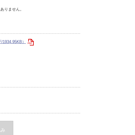
切ありません。
1934.95KB）
込み