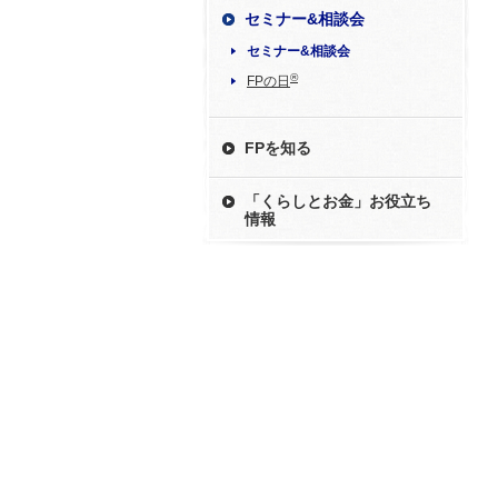
セミナー&相談会
セミナー&相談会
®
FPの日
FPを知る
「くらしとお金」お役立ち
情報