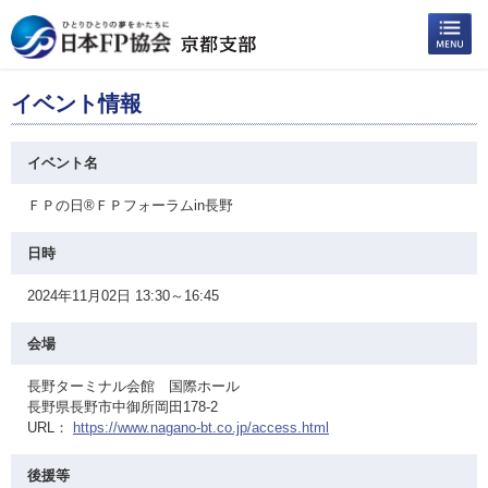
イベント情報
イベント名
ＦＰの日®ＦＰフォーラムin長野
日時
2024年11月02日 13:30～16:45
会場
長野ターミナル会館 国際ホール
長野県長野市中御所岡田178-2
URL：
https://www.nagano-bt.co.jp/access.html
後援等