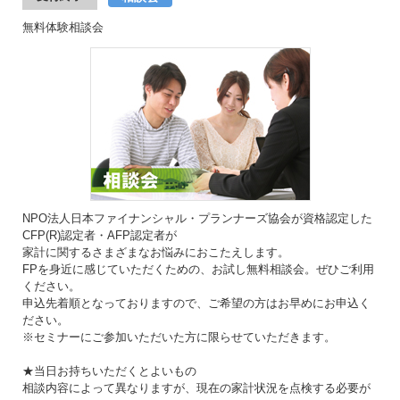
無料体験相談会
NPO法人日本ファイナンシャル・プランナーズ協会が資格認定した
CFP(R)認定者・AFP認定者が
家計に関するさまざまなお悩みにおこたえします。
FPを身近に感じていただくための、お試し無料相談会。ぜひご利用
ください。
申込先着順となっておりますので、ご希望の方はお早めにお申込く
ださい。
※セミナーにご参加いただいた方に限らせていただきます。
★当日お持ちいただくとよいもの
相談内容によって異なりますが、現在の家計状況を点検する必要が