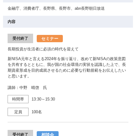
金融庁、消費者庁、長野県、長野市、abn長野朝日放送
内容
セミナー
受付終了
長期投資が生活者に必須の時代を迎えて
新NISA元年と言える2024年を振り返り、改めて新NISAの政策意図
を共有するとともに、我が国の社会環境の実状を認識した上で、長
期資産形成を目的成就させるために必要な行動規範をお伝えしたい
と思います。
講師：中野 晴啓 氏
時間帯
13:30～15:30
定員
100名
相談会
受付終了