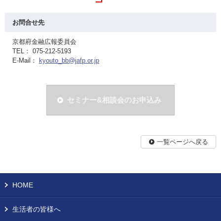
お問合せ先
京都府金融広報委員会
TEL： 075-212-5193
E-Mail：
kyouto_bb@jafp.or.jp
セミナー&相談会のお申込み
一覧ページへ戻る
HOME
生活者の皆様へ