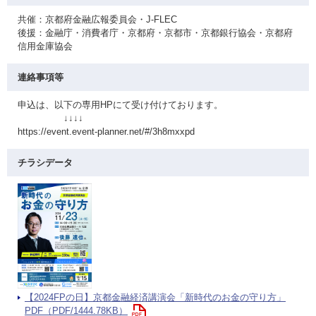
共催：京都府金融広報委員会・J-FLEC
後援：金融庁・消費者庁・京都府・京都市・京都銀行協会・京都府
信用金庫協会
連絡事項等
申込は、以下の専用HPにて受け付けております。
↓↓↓↓
https://event.event-planner.net/#/3h8mxxpd
チラシデータ
【2024FPの日】京都金融経済講演会「新時代のお金の守り方」
PDF（PDF/1444.78KB）