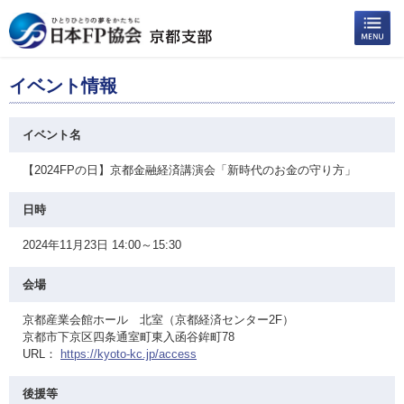
イベント情報
イベント名
【2024FPの日】京都金融経済講演会「新時代のお金の守り方」
日時
2024年11月23日 14:00～15:30
会場
京都産業会館ホール 北室（京都経済センター2F）
京都市下京区四条通室町東入函谷鉾町78
URL：
https://kyoto-kc.jp/access
後援等