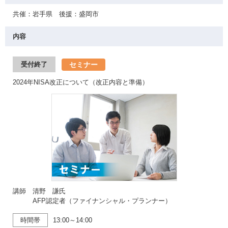
共催：岩手県 後援：盛岡市
内容
セミナー
受付終了
2024年NISA改正について（改正内容と準備）
講師 清野 謙氏
AFP認定者（ファイナンシャル・プランナー）
時間帯
13:00～14:00