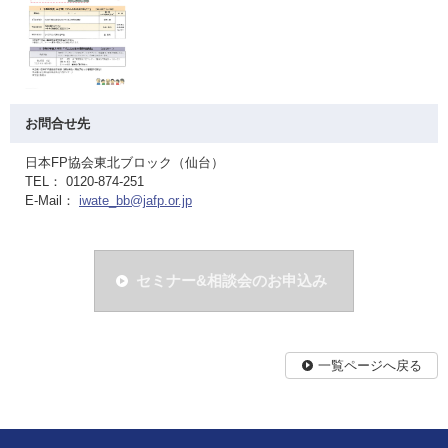
お問合せ先
日本FP協会東北ブロック（仙台）
TEL： 0120-874-251
E-Mail：
iwate_bb@jafp.or.jp
セミナー&相談会のお申込み
一覧ページへ戻る