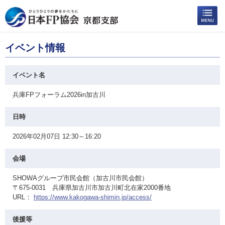
イベント情報
イベント名
兵庫FPフォーラム2026in加古川
日時
2026年02月07日 12:30～16:20
会場
SHOWAグループ市民会館（加古川市民会館）
〒675-0031 兵庫県加古川市加古川町北在家2000番地
URL：
https://www.kakogawa-shimin.jp/access/
後援等