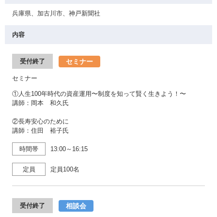
兵庫県、加古川市、神戸新聞社
内容
セミナー
受付終了
セミナー
①人生100年時代の資産運用〜制度を知って賢く生きよう！〜
講師：岡本 和久氏
②長寿安心のために
講師：住田 裕子氏
時間帯
13:00～16:15
定員
定員100名
相談会
受付終了