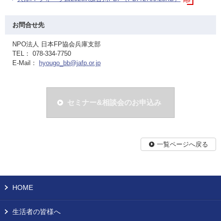
お問合せ先
NPO法人 日本FP協会兵庫支部
TEL： 078-334-7750
E-Mail：
hyougo_bb@jafp.or.jp
セミナー&相談会のお申込み
一覧ページへ戻る
HOME
生活者の皆様へ