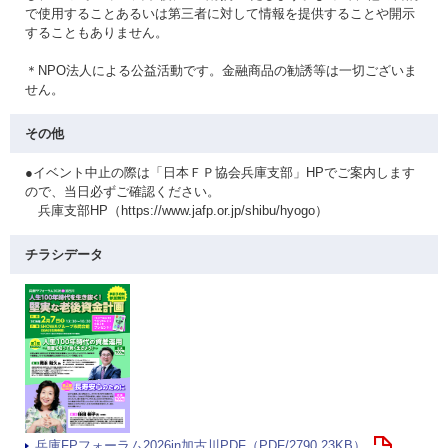
で使用することあるいは第三者に対して情報を提供することや開示
することもありません。
＊NPO法人による公益活動です。金融商品の勧誘等は一切ございま
せん。
その他
●イベント中止の際は「日本ＦＰ協会兵庫支部」HPでご案内します
ので、当日必ずご確認ください。
兵庫支部HP（https://www.jafp.or.jp/shibu/hyogo）
チラシデータ
兵庫FPフォーラム2026in加古川PDF（PDF/2790.23KB）