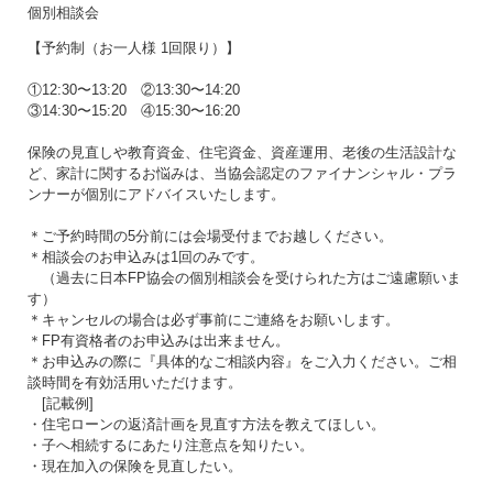
個別相談会
【予約制（お一人様 1回限り）】
①12:30〜13:20 ②13:30〜14:20
③14:30〜15:20 ④15:30〜16:20
保険の見直しや教育資金、住宅資金、資産運用、老後の生活設計な
ど、家計に関するお悩みは、当協会認定のファイナンシャル・プラ
ンナーが個別にアドバイスいたします。
＊ご予約時間の5分前には会場受付までお越しください。
＊相談会のお申込みは1回のみです。
（過去に日本FP協会の個別相談会を受けられた方はご遠慮願いま
す）
＊キャンセルの場合は必ず事前にご連絡をお願いします。
＊FP有資格者のお申込みは出来ません。
＊お申込みの際に『具体的なご相談内容』をご入力ください。ご相
談時間を有効活用いただけます。
[記載例]
・住宅ローンの返済計画を見直す方法を教えてほしい。
・子へ相続するにあたり注意点を知りたい。
・現在加入の保険を見直したい。