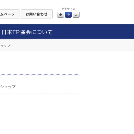
文字サイズ
小
中
大
ショップ
クショップ