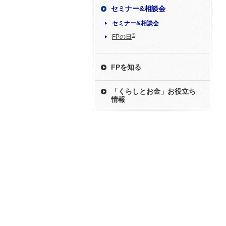
セミナー&相談会
セミナー&相談会
®
FPの日
FPを知る
「くらしとお金」お役立ち
情報