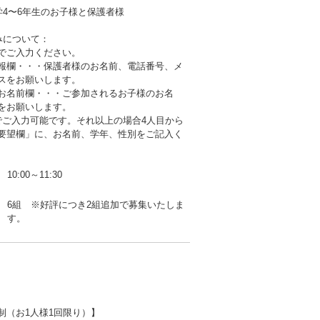
学4〜6年生のお子様と保護者様
みについて：
でご入力ください。
報欄・・・保護者様のお名前、電話番号、メ
スをお願いします。
お名前欄・・・ご参加されるお子様のお名
をお願いします。
でご入力可能です。それ以上の場合4人目から
要望欄」に、お名前、学年、性別をご記入く
10:00～11:30
6組 ※好評につき2組追加で募集いたしま
す。
制（お1人様1回限り）】