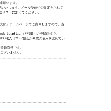
慮願います。
信いたします。メール受信拒否設定をされて
を受信リストに加えてください。
支部」ホームページでご案内しますので、当
dards Board Ltd.（FPSB）の登録商標で、
NPO法人日本FP協会が商標の使用を認めてい
の登録商標です。
切ございません。