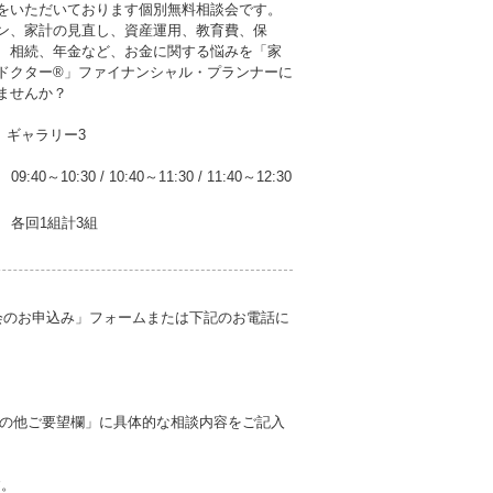
をいただいております個別無料相談会です。
ン、家計の見直し、資産運用、教育費、保
、相続、年金など、お金に関する悩みを「家
ドクター®」ファイナンシャル・プランナーに
ませんか？
 ギャラリー3
09:40～10:30
/
10:40～11:30
/
11:40～12:30
各回1組計3組
会のお申込み」フォームまたは下記のお電話に
の他ご要望欄」に具体的な相談内容をご記入
す。