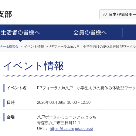
ミナー&相談会
イベント情報
FPフォーラムin八戸 小学生向けの夏休み体験型ワーク
イベント情報
イベント名
FPフォーラムin八戸 小学生向けの夏休み体験型ワー
日時
2026年08月09日 10:00～12:30
会場
八戸ポータルミュージアムはっち
青森県八戸市三日町11-1
URL：
https://hacchi.jp/access/