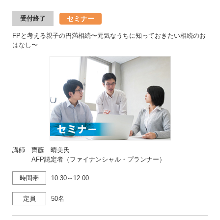
セミナー
受付終了
FPと考える親子の円満相続〜元気なうちに知っておきたい相続のお
はなし〜
講師 齊藤 晴美氏
AFP認定者（ファイナンシャル・プランナー）
時間帯
10:30～12:00
定員
50名