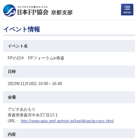
イベント情報
イベント名
FPの日® FPフォーラムin青森
日時
2023年11月18日 10:00～16:40
会場
アピオあおもり
青森県青森市中央3丁目17-1
URL：
http://www.apio.pref.aomori.jp/kashikan/access.html
内容