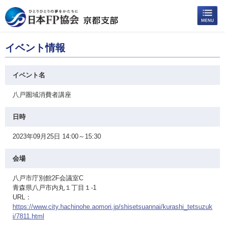
イベント情報
イベント名
八戸圏域消費者講座
日時
2023年09月25日 14:00～15:30
会場
八戸市庁別館2F会議室C
青森県八戸市内丸１丁目１-1
URL：
https://www.city.hachinohe.aomori.jp/shisetsuannai/kurashi_tetsuzuk
i/7811.html