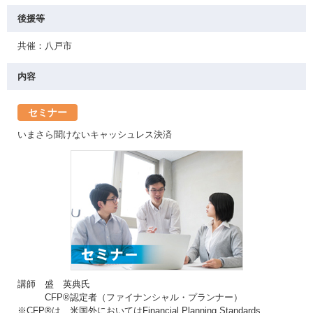
後援等
共催：八戸市
内容
セミナー
いまさら聞けないキャッシュレス決済
講師 盛 英典氏
CFP®認定者（ファイナンシャル・プランナー）
※CFP®は、米国外においてはFinancial Planning Standards