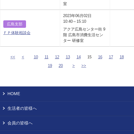
室
2023年06月02日
10:40～15:10
広島支部
アクア広島センター街 9
ＦＰ体験相談会
階 広島市消費生活セン
ター 研修室
<<
<
10
11
12
13
14
15
16
17
18
19
20
>
>>
HOME
生活者の皆様へ
会員の皆様へ