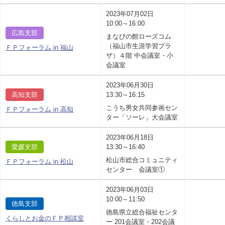
2023年07月02日
10:00～16:00
広島支部
まなびの館ローズコム
（福山市生涯学習プラ
ＦＰフォーラム in 福山
ザ）４階 中会議室・小
会議室
2023年06月30日
高知支部
13:30～16:15
こうち男女共同参画セン
ＦＰフォーラム in 高知
ター「ソーレ」大会議室
2023年06月18日
愛媛支部
13:30～16:40
松山市総合コミュニティ
ＦＰフォーラム in 松山
センター 会議室①
2023年06月03日
10:00～11:50
徳島支部
徳島県立総合福祉センタ
くらしとお金のＦＰ相談室
ー 201会議室・202会議