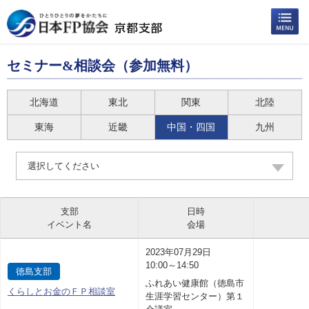
セミナー&相談会（参加無料）
北海道
東北
関東
北陸
東海
近畿
中国・四国
九州
選択してください
支部
日時
イベント名
会場
2023年07月29日
10:00～14:50
徳島支部
ふれあい健康館（徳島市
くらしとお金のＦＰ相談室
生涯学習センター）第１