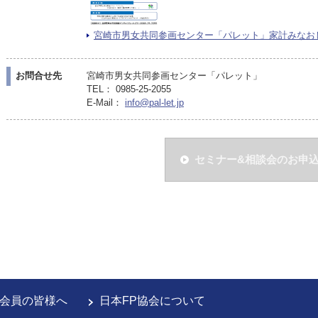
宮崎市男女共同参画センター「パレット」家計みなおし相談
お問合せ先
宮崎市男女共同参画センター「パレット」
TEL： 0985-25-2055
E-Mail：
info@pal-let.jp
セミナー&相談会のお申
会員の皆様へ
日本FP協会について