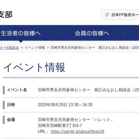
ミナー&相談会
イベント情報
宮崎市男女共同参画センター 家計みなおし相談会（2回
イベント情報
イベント名
宮崎市男女共同参画センター 家計みなおし相談会（2
日時
2025年09月25日 13:30～16:30
会場
宮崎市男女共同参画センター「パレット」
宮崎市宮崎駅東3丁目6-7
URL：
https://pal-let.jp/about/#sec04