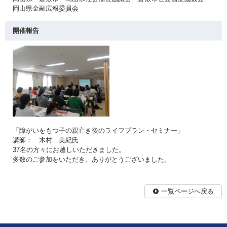
岡山県金融広報委員会
開催報告
「障がいをもつ子の親亡き後のライフプラン・セミナー」
講師： 木村 美紀氏
37名の方々にお越しいただきました。
多数のご参加をいただき、ありがとうございました。
一覧ページへ戻る