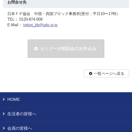
お問合せ先
日本ＦＰ協会 中国・四国ブロック事務所(受付：平日10〜17時）
TEL： 0120-874-009
E-Mail：
tottori_bb@jafp.or.jp
セミナー&相談会のお申込み
一覧ページへ戻る
HOME
生活者の皆様へ
会員の皆様へ