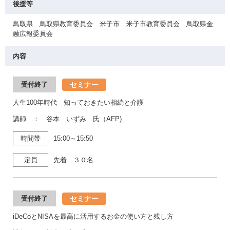
後援等
鳥取県 鳥取県教育委員会 米子市 米子市教育委員会 鳥取県金
融広報委員会
内容
セミナー
受付終了
人生100年時代 知っておきたい相続と介護
講師 ： 谷本 いずみ 氏（AFP)
時間帯
15:00～15:50
定員
先着 ３０名
セミナー
受付終了
iDeCoとNISAを最高に活用するお金の使い方と残し方