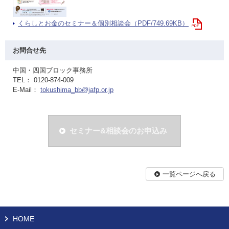
くらしとお金のセミナー＆個別相談会（PDF/749.69KB）
お問合せ先
中国・四国ブロック事務所
TEL： 0120-874-009
E-Mail：
tokushima_bb@jafp.or.jp
セミナー&相談会のお申込み
一覧ページへ戻る
HOME