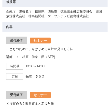
後援等
金融庁 消費者庁 徳島県 徳島市 徳島県金融広報委員会 四国
放送株式会社 徳島新聞社 ケーブルテレビ徳島株式会社
内容
セミナー
受付終了
こどものために、今はじめる家計の見直し方法
講師 ： 相原 佳奈 氏（AFP)
時間帯
13:30～14:30
定員
先着 ５０名
セミナー
受付終了
どう貯める？教育資金と老後対策