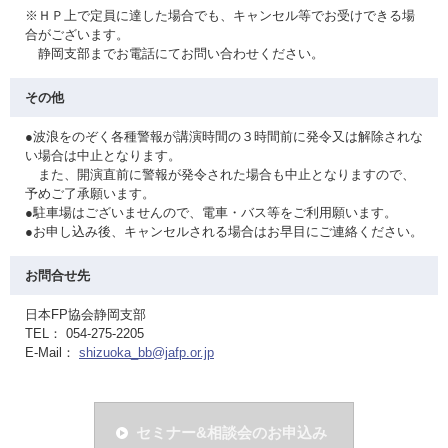
※ＨＰ上で定員に達した場合でも、キャンセル等でお受けできる場
合がございます。
静岡支部までお電話にてお問い合わせください。
その他
●波浪をのぞく各種警報が講演時間の３時間前に発令又は解除されな
い場合は中止となります。
また、開演直前に警報が発令された場合も中止となりますので、
予めご了承願います。
●駐車場はございませんので、電車・バス等をご利用願います。
●お申し込み後、キャンセルされる場合はお早目にご連絡ください。
お問合せ先
日本FP協会静岡支部
TEL： 054-275-2205
E-Mail：
shizuoka_bb@jafp.or.jp
セミナー&相談会のお申込み