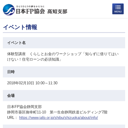
イベント情報
イベント名
体験型講座 くらしとお金のワークショップ「知らずに借りてはい
けない！住宅ローンの必須知識」
日時
2018年02月10日 10:00～11:30
会場
日本FP協会静岡支部
静岡市葵区御幸町11-10 第一生命静岡鉄道ビルディング7階
URL：
https://www.jafp.or.jp/shibu/shizuoka/about/info/