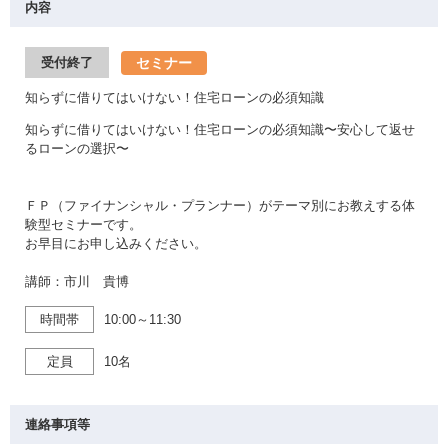
内容
セミナー
受付終了
知らずに借りてはいけない！住宅ローンの必須知識
知らずに借りてはいけない！住宅ローンの必須知識〜安心して返せ
るローンの選択〜
ＦＰ（ファイナンシャル・プランナー）がテーマ別にお教えする体
験型セミナーです。
お早目にお申し込みください。
講師：市川 貴博
時間帯
10:00～11:30
定員
10名
連絡事項等