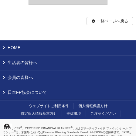
一覧ページへ戻る
HOME
生活者の皆様へ
会員の皆様へ
日本FP協会について
ウェブサイトご利用条件
個人情報保護方針
特定個人情報基本方針
推奨環境
ご注意ください
®
®
、CFP
、CERTIFIED FINANCIAL PLANNER
、およびサーティファイド ファイナンシャル プ
®
ランナー
は、米国外においてはFinancial Planning Standards Board Ltd.(FPSB)の登録商標で、FPSBと