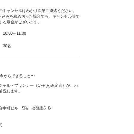
のキャンセルはわかり次第ご連絡ください。
b申込みを締め切った場合でも、キャンセル等で
する場合がございます。
10:00～11:00
30名
今からできること〜
シャル・プランナー（CFP(R)認定者）が、わ
解説します。
御幸町ビル 5階 会議室5−B
氏