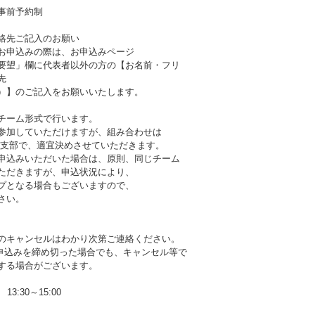
事前予約制
絡先ご記入のお願い
お申込みの際は、お申込みページ
要望」欄に代表者以外の方の【お名前・フリ
先
）】のご記入をお願いいたします。
チーム形式で行います。
参加していただけますが、組み合わせは
岡支部で、適宜決めさせていただきます。
申込みいただいた場合は、原則、同じチーム
ただきますが、申込状況により、
プとなる場合もございますので、
さい。
のキャンセルはわかり次第ご連絡ください。
b申込みを締め切った場合でも、キャンセル等で
する場合がございます。
13:30～15:00