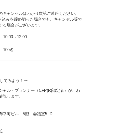
のキャンセルはわかり次第ご連絡ください。
b申込みを締め切った場合でも、キャンセル等で
する場合がございます。
10:00～12:00
100名
してみよう！〜
シャル・プランナー（CFP(R)認定者）が、わ
解説します。
御幸町ビル 5階 会議室5−D
氏