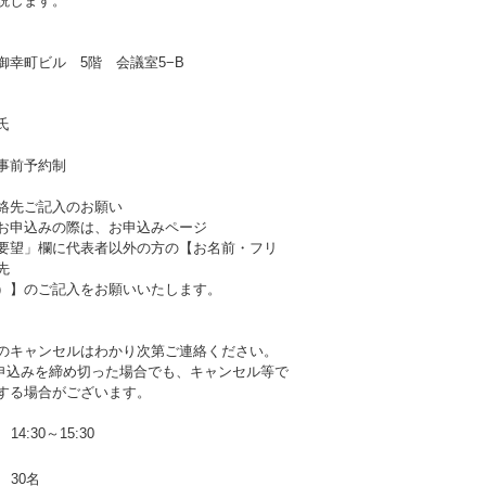
説します。
御幸町ビル 5階 会議室5−B
氏
事前予約制
絡先ご記入のお願い
お申込みの際は、お申込みページ
要望」欄に代表者以外の方の【お名前・フリ
先
）】のご記入をお願いいたします。
のキャンセルはわかり次第ご連絡ください。
b申込みを締め切った場合でも、キャンセル等で
する場合がございます。
14:30～15:30
30名