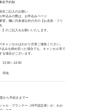
事前予約制
絡先ご記入のお願い
お申込みの際は、お申込みページ
要望」欄に代表者以外の方の【お名前・フリ
先
）】のご記入をお願いいたします。
のキャンセルはわかり次第ご連絡ください。
b申込みを締め切った場合でも、キャンセル等で
する場合がございます。
13:00～14:00
30名
度から手続きまで〜
シャル・プランナー（AFP認定者）が、わか