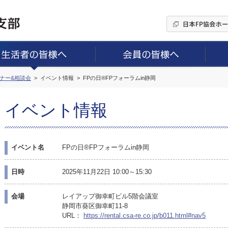
ミナー&相談会
イベント情報
FPの日®FPフォーラムin静岡
イベント情報
イベント名
FPの日®FPフォーラムin静岡
日時
2025年11月22日 10:00～15:30
会場
レイアップ御幸町ビル5階会議室
静岡市葵区御幸町11-8
URL：
https://rental.csa-re.co.jp/b011.html#nav5