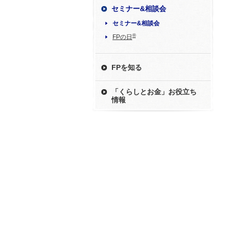
セミナー&相談会
セミナー&相談会
®
FPの日
FPを知る
「くらしとお金」お役立ち
情報