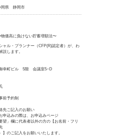
) 静岡県 静岡市
や物価高に負けない貯蓄増額法〜
シャル・プランナー（CFP(R)認定者）が、わ
解説します。
御幸町ビル 5階 会議室5−D
氏
事前予約制
絡先ご記入のお願い
お申込みの際は、お申込みページ
要望」欄に代表者以外の方の【お名前・フリ
先
）】のご記入をお願いいたします。