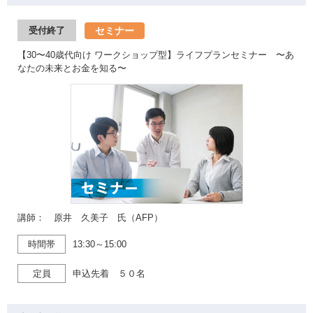
セミナー
受付終了
【30〜40歳代向け ワークショップ型】ライフプランセミナー 〜あ
なたの未来とお金を知る〜
講師： 原井 久美子 氏（AFP）
時間帯
13:30～15:00
定員
申込先着 ５０名