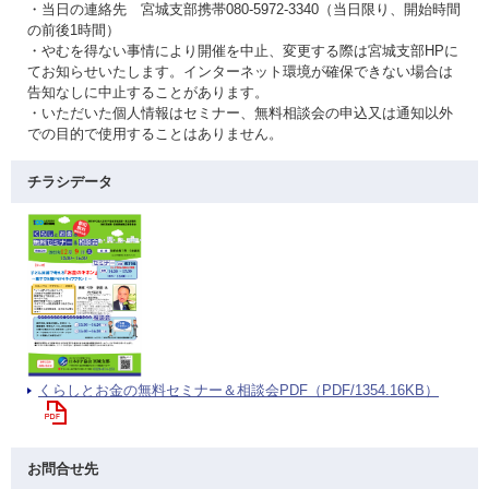
・当日の連絡先 宮城支部携帯080-5972-3340（当日限り、開始時間
の前後1時間）
・やむを得ない事情により開催を中止、変更する際は宮城支部HPに
てお知らせいたします。インターネット環境が確保できない場合は
告知なしに中止することがあります。
・いただいた個人情報はセミナー、無料相談会の申込又は通知以外
での目的で使用することはありません。
チラシデータ
くらしとお金の無料セミナー＆相談会PDF（PDF/1354.16KB）
お問合せ先