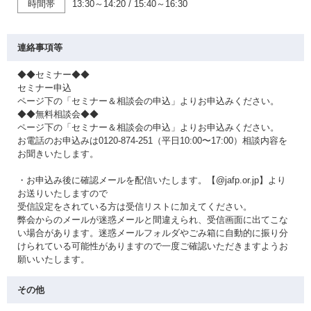
時間帯
13:30～14:20
/
15:40～16:30
連絡事項等
◆◆セミナー◆◆
セミナー申込
ページ下の「セミナー＆相談会の申込」よりお申込みください。
◆◆無料相談会◆◆
ページ下の「セミナー＆相談会の申込」よりお申込みください。
お電話のお申込みは0120-874-251（平日10:00〜17:00）相談内容を
お聞きいたします。
・お申込み後に確認メールを配信いたします。【@jafp.or.jp】より
お送りいたしますので
受信設定をされている方は受信リストに加えてください。
弊会からのメールが迷惑メールと間違えられ、受信画面に出てこな
い場合があります。迷惑メールフォルダやごみ箱に自動的に振り分
けられている可能性がありますので一度ご確認いただきますようお
願いいたします。
その他