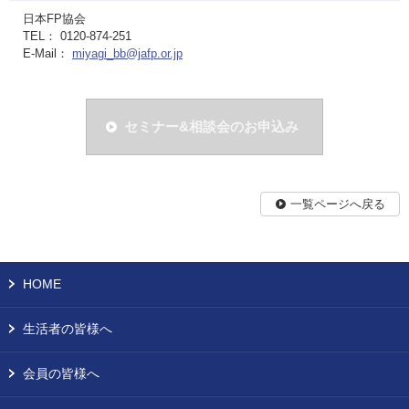
日本FP協会
TEL： 0120-874-251
E-Mail：
miyagi_bb@jafp.or.jp
セミナー&相談会のお申込み
一覧ページへ戻る
HOME
生活者の皆様へ
会員の皆様へ