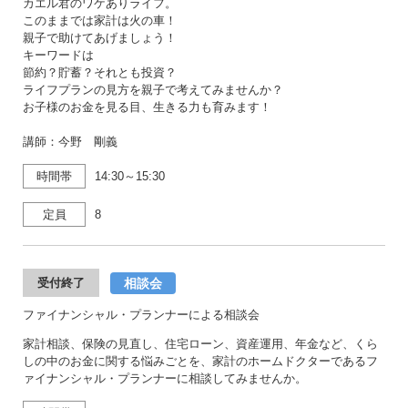
カエル君のワケありライフ。
このままでは家計は火の車！
親子で助けてあげましょう！
キーワードは
節約？貯蓄？それとも投資？
ライフプランの見方を親子で考えてみませんか？
お子様のお金を見る目、生きる力も育みます！
講師：今野 剛義
時間帯
14:30～15:30
定員
8
相談会
受付終了
ファイナンシャル・プランナーによる相談会
家計相談、保険の見直し、住宅ローン、資産運用、年金など、くら
しの中のお金に関する悩みごとを、家計のホームドクターであるフ
ァイナンシャル・プランナーに相談してみませんか。