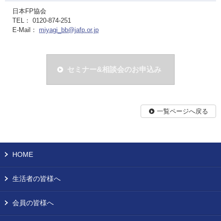
日本FP協会
TEL： 0120-874-251
E-Mail：
miyagi_bb@jafp.or.jp
セミナー&相談会のお申込み
一覧ページへ戻る
HOME
生活者の皆様へ
会員の皆様へ