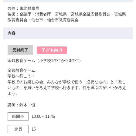
共催：東北財務局
後援：金融庁・消費者庁・宮城県・宮城県金融広報委員会・宮城県
教育委員会・仙台市・仙台市教育委員会
内容
子ども向け
受付終了
金銭教育ゲーム（小学校1年生から3年生）
金銭教育ゲーム
学校へ行こう！
学校でのお楽しみ会。みんなが学校で使う「必要なもの」と「欲し
いもの」を買いそろえて学校へ行きます。何を選ぶのがいいか考え
よう。
講師：鈴木 恒
時間帯
10:00～11:45
定員
16