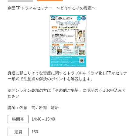
劇団FPドラマ＆セミナー 〜どうするその資産〜
身近に起こりそうな資産に関するトラブルをドラマ化しFPがセミナ
ー形式で注意点や解決のポイントを解説します。
※オンライン参加の方は「その他ご要望」に明記のうえお申込みく
ださい
講師：佐藤 篤 / 岩間 靖治
時間帯
14:40～15:40
定員
150