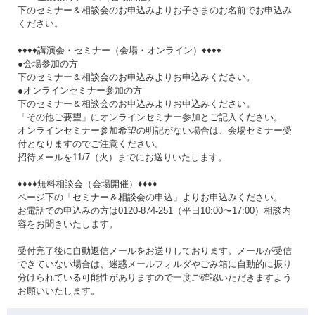
下のセミナー＆相談会のお申込みよりお子さまのお名前でお申込み
ください。
♦♦♦♦講演会・セミナー（会場・オンライン）♦♦♦♦
●会場参加の方
下のセミナー＆相談会のお申込みよりお申込みください。
●オンラインセミナー参加の方
下のセミナー＆相談会のお申込みよりお申込みください。
「その他ご要望」にオンラインセミナー参加とご記入ください。
オンラインセミナー参加希望の明記がない場合は、会場セミナー受
付となりますのでご注意ください。
招待メールを11/7（火）までにお送りいたします。
♦♦♦♦無料相談会（会場開催）♦♦♦♦
ページ下の「セミナー＆相談会の申込」よりお申込みください。
お電話での申込みの方は0120-874-251（平日10:00〜17:00）相談内
容をお聞きいたします。
受付完了後に自動返信メールをお送りしております。メールが受信
できていない場合は、迷惑メールフォルダやごみ箱に自動的に振り
分けられている可能性がありますので一度ご確認いただきますよう
お願いいたします。