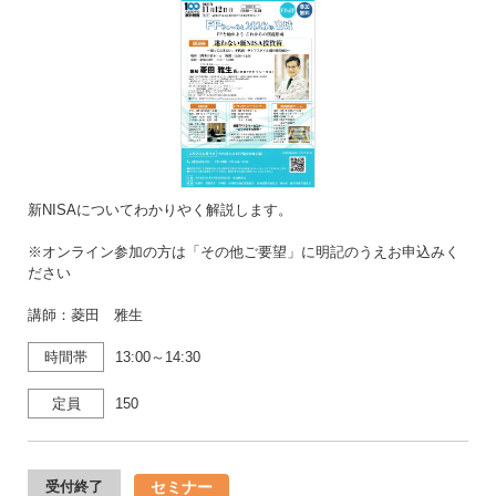
新NISAについてわかりやく解説します。
※オンライン参加の方は「その他ご要望」に明記のうえお申込みく
ださい
講師：菱田 雅生
時間帯
13:00～14:30
定員
150
セミナー
受付終了