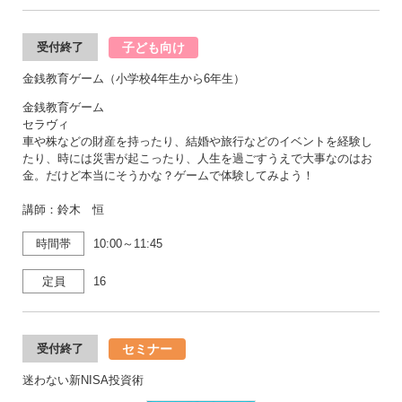
子ども向け
受付終了
金銭教育ゲーム（小学校4年生から6年生）
金銭教育ゲーム
セラヴィ
車や株などの財産を持ったり、結婚や旅行などのイベントを経験し
たり、時には災害が起こったり、人生を過ごすうえで大事なのはお
金。だけど本当にそうかな？ゲームで体験してみよう！
講師：鈴木 恒
時間帯
10:00～11:45
定員
16
セミナー
受付終了
迷わない新NISA投資術