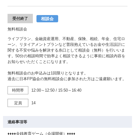
相談会
受付終了
無料相談会
ライフプラン、金融資産運用、不動産、保険、相続、年金、住宅ロ
ーン、リタイアメントプランなど普段抱えているお金や生活設計に
関する不安や悩みを解決する糸口として相談会（無料）を行いいま
す。50分の相談時間で効率よく相談できるように事前に相談内容を
お知らせいただくことになります。
無料相談会のお申込みは1回限りとなります。
過去に日本FP協会の無料相談会に参加された方はご遠慮願います。
時間帯
12:00～12:50
/
15:50～16:40
定員
14
連絡事項等
♦♦♦♦金銭教育ゲーム（会場開催）♦♦♦♦