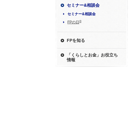
セミナー&相談会
セミナー&相談会
®
FPの日
FPを知る
「くらしとお金」お役立ち
情報