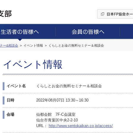
ミナー&相談会
イベント情報
くらしとお金の無料セミナー＆相談会
イベント情報
イベント名
くらしとお金の無料セミナー＆相談会
日時
2022年08月07日 13:30～16:30
会場
仙都会館 7F-C会議室
仙台市青葉区中央2-2-10
URL：
http://www.sentokaikan.co.jp/access/