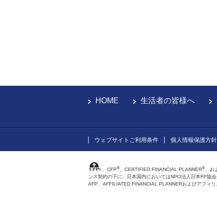
HOME
生活者の皆様へ
ウェブサイトご利用条件
個人情報保護方針
®
®
、CFP
、CERTIFIED FINANCIAL PLANNER
、お
ンス契約の下に、日本国内においてはNPO法人日本FP協
AFP、AFFILIATED FINANCIAL PLANNER