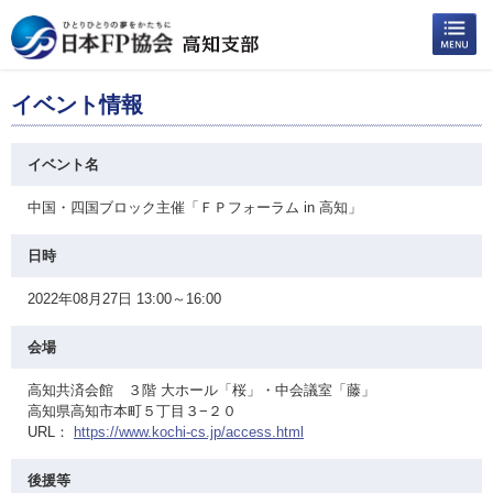
イベント情報
イベント名
中国・四国ブロック主催「ＦＰフォーラム in 高知」
日時
2022年08月27日 13:00～16:00
会場
高知共済会館 ３階 大ホール「桜」・中会議室「藤」
高知県高知市本町５丁目３−２０
URL：
https://www.kochi-cs.jp/access.html
後援等