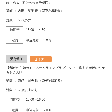
はじめる「家計の未来予想図」
講師 ： 内田 英子 氏（CFP®認定者）
対象 ： 50代の方
時間帯
13:00～14:30
定員
申込先着 ４０名
セミナー
受付終了
【60代から始めるマネー＆ライフプラン】 知って備える老後にかか
るお金の話
講師 ： 磯﨑 紀夫 氏（CFP®認定者）
対象 ： 60歳以上の方
時間帯
15:00～16:00
定員
申込先着 ５０名