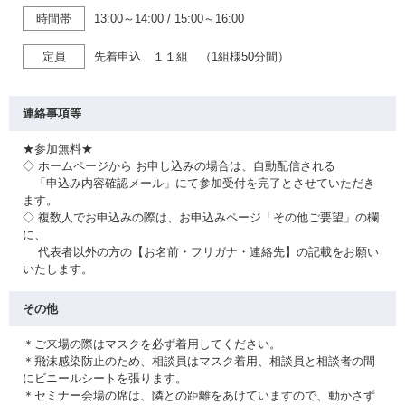
時間帯
13:00～14:00
/
15:00～16:00
定員
先着申込 １１組 （1組様50分間）
連絡事項等
★参加無料★
◇ ホームページから お申し込みの場合は、自動配信される
「申込み内容確認メール」にて参加受付を完了とさせていただき
ます。
◇ 複数人でお申込みの際は、お申込みページ「その他ご要望」の欄
に、
代表者以外の方の【お名前・フリガナ・連絡先】の記載をお願い
いたします。
その他
＊ご来場の際はマスクを必ず着用してください。
＊飛沫感染防止のため、相談員はマスク着用、相談員と相談者の間
にビニールシートを張ります。
＊セミナー会場の席は、隣との距離をあけていますので、動かさず