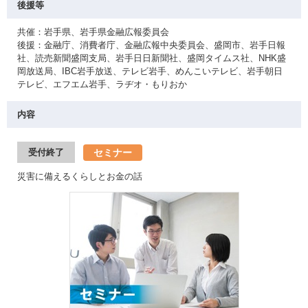
後援等
共催：岩手県、岩手県金融広報委員会
後援：金融庁、消費者庁、金融広報中央委員会、盛岡市、岩手日報
社、読売新聞盛岡支局、岩手日日新聞社、盛岡タイムス社、NHK盛
岡放送局、IBC岩手放送、テレビ岩手、めんこいテレビ、岩手朝日
テレビ、エフエム岩手、ラヂオ・もりおか
内容
セミナー
受付終了
災害に備えるくらしとお金の話