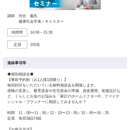
講師 河合 薫氏
健康社会学者／キャスター
時間帯
14:00～15:30
定員
150名
連絡事項等
◆個別相談会◆
【事前予約制（お1人様1回限り）】
毎回好評をいただいている無料相談会を開催します。
保険の見直し、教育資金や住宅資金の準備、資産運用、老後設計な
ど、くらしとお金のお悩みを「家計のホームドクター®」ファイナ
ンシャル・プランナーに相談してみませんか？
時間 11：00〜11：50／12：15〜13：05／15：45〜16：35
定員 各回3組計9組
【お申込方法】