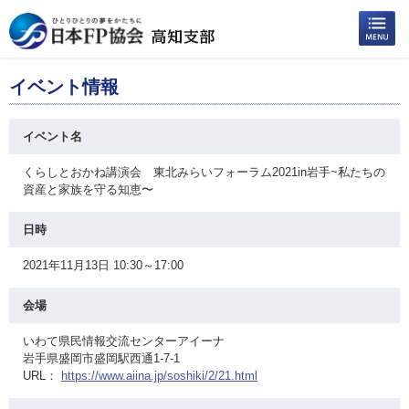
イベント情報
イベント名
くらしとおかね講演会 東北みらいフォーラム2021in岩手~私たちの
資産と家族を守る知恵〜
日時
2021年11月13日 10:30～17:00
会場
いわて県民情報交流センターアイーナ
岩手県盛岡市盛岡駅西通1-7-1
URL：
https://www.aiina.jp/soshiki/2/21.html