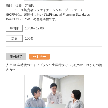
講師 後藤 芳晴氏
CFP®認定者（ファイナンシャル・プランナー）
※CFP®は、米国外においてはFinancial Planning Standards
BoardLtd（FPSB）の登録商標です。
時間帯
10:30～12:00
定員
100名
セミナー
受付終了
人生100年時代のライフプラン〜生涯現役でいるためのこれからの働
き方〜