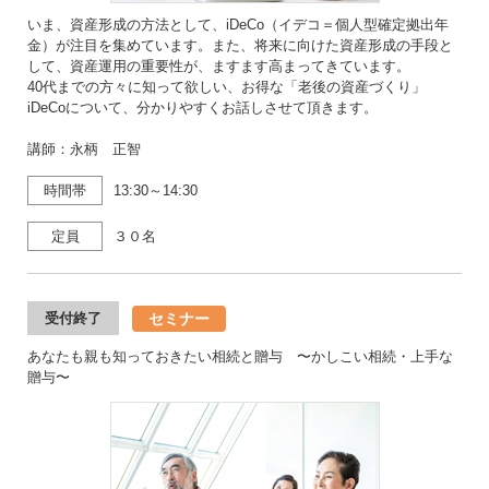
いま、資産形成の方法として、iDeCo（イデコ＝個人型確定拠出年
金）が注目を集めています。また、将来に向けた資産形成の手段と
して、資産運用の重要性が、ますます高まってきています。
40代までの方々に知って欲しい、お得な「老後の資産づくり」
iDeCoについて、分かりやすくお話しさせて頂きます。
講師：永柄 正智
時間帯
13:30～14:30
定員
３０名
セミナー
受付終了
あなたも親も知っておきたい相続と贈与 〜かしこい相続・上手な
贈与〜