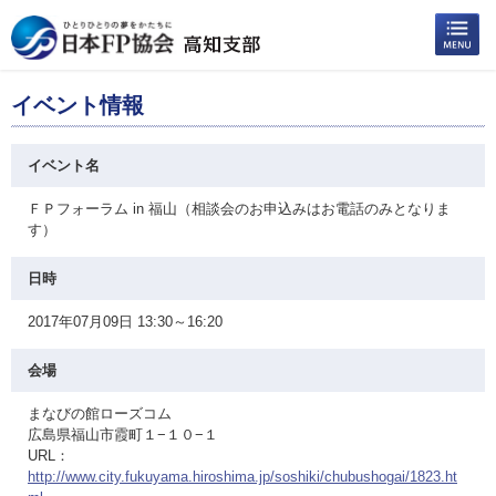
イベント情報
イベント名
ＦＰフォーラム in 福山（相談会のお申込みはお電話のみとなりま
す）
日時
2017年07月09日 13:30～16:20
会場
まなびの館ローズコム
広島県福山市霞町１−１０−１
URL：
http://www.city.fukuyama.hiroshima.jp/soshiki/chubushogai/1823.ht