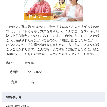
「かわいい孫に贈与したい」「贈与するにはどんな方法があるのか
知りたい」「賢くもらう方法を知りたい」こんな思いをスッキリ解
決し上手な贈与についてお教えします。「自分にもしものことが起
こったら残された者はどうなるのか」「相続が起こった時にどうし
たらいいのか」「財産の分け方を知りたい」もしものことは突然起
こることがあります。こんな時、慌てず賢く対応するために、起こ
る前に知っておきたい相続のイロハについてレクチャーします。
講師：三上 貴久美
時間帯
15:20～16:20
定員
３０名
連絡事項等
●個別無料相談会