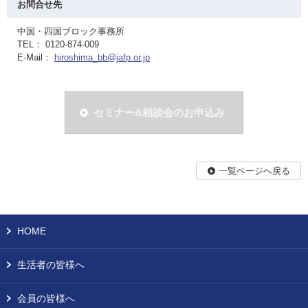
お問合せ先
中国・四国ブロック事務所
TEL： 0120-874-009
E-Mail：
hiroshima_bb@jafp.or.jp
セミナー&相談会のお申込み
一覧ページへ戻る
HOME
生活者の皆様へ
会員の皆様へ