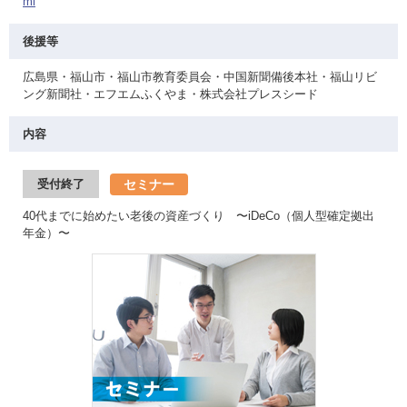
ml
後援等
広島県・福山市・福山市教育委員会・中国新聞備後本社・福山リビ
ング新聞社・エフエムふくやま・株式会社プレスシード
内容
セミナー
受付終了
40代までに始めたい老後の資産づくり 〜iDeCo（個人型確定拠出
年金）〜