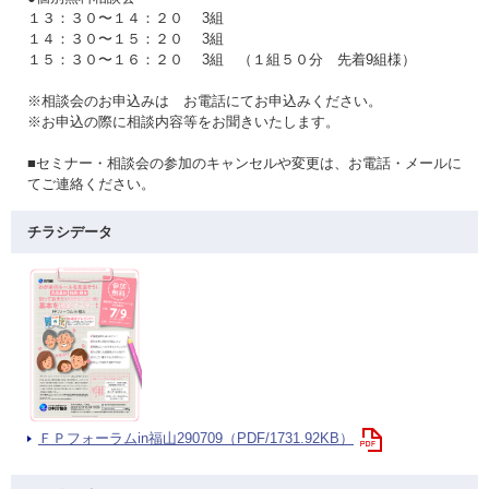
１３：３０〜１４：２０ 3組
１４：３０〜１５：２０ 3組
１５：３０〜１６：２０ 3組 （１組５０分 先着9組様）
※相談会のお申込みは お電話にてお申込みください。
※お申込の際に相談内容等をお聞きいたします。
■セミナー・相談会の参加のキャンセルや変更は、お電話・メールに
てご連絡ください。
チラシデータ
ＦＰフォーラムin福山290709（PDF/1731.92KB）