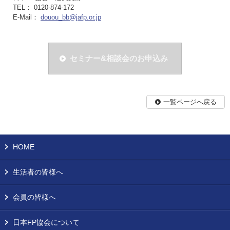
TEL： 0120-874-172
E-Mail：
douou_bb@jafp.or.jp
セミナー&相談会のお申込み
一覧ページへ戻る
HOME
生活者の皆様へ
会員の皆様へ
日本FP協会について