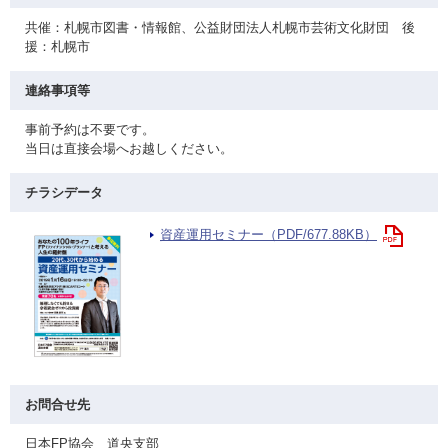
共催：札幌市図書・情報館、公益財団法人札幌市芸術文化財団 後
援：札幌市
連絡事項等
事前予約は不要です。
当日は直接会場へお越しください。
チラシデータ
資産運用セミナー（PDF/677.88KB）
お問合せ先
日本FP協会 道央支部