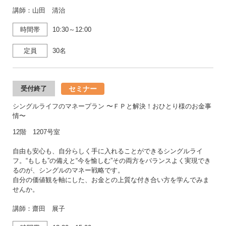
講師：山田 清治
時間帯
10:30～12:00
定員
30名
セミナー
受付終了
シングルライフのマネープラン 〜ＦＰと解決！おひとり様のお金事
情〜
12階 1207号室
自由も安心も、自分らしく手に入れることができるシングルライ
フ。“もしも”の備えと“今を愉しむ”その両方をバランスよく実現でき
るのが、シングルのマネー戦略です。
自分の価値観を軸にした、お金との上質な付き合い方を学んでみま
せんか。
講師：齋田 展子