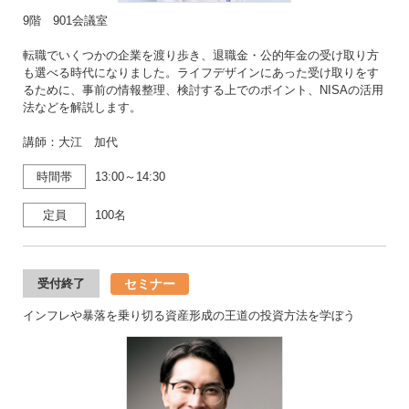
9階 901会議室
転職でいくつかの企業を渡り歩き、退職金・公的年金の受け取り方
も選べる時代になりました。ライフデザインにあった受け取りをす
るために、事前の情報整理、検討する上でのポイント、NISAの活用
法などを解説します。
講師：大江 加代
時間帯
13:00～14:30
定員
100名
セミナー
受付終了
インフレや暴落を乗り切る資産形成の王道の投資方法を学ぼう