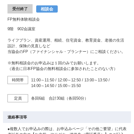
相談会
受付終了
FP無料体験相談会
9階 902会議室
ライフプラン、資産運用、相続、住宅資金、教育資金、老後の生活
設計、保険の見直しなど
当協会のFP（ファイナンシャル・プランナー）にご相談ください。
※無料相談会のお申込みは１回のみでお願いします。
（過去に日本FP協会の無料相談会に参加されたことのない方）
時間帯
11:00～11:50
/
12:00～12:50
/
13:00～13:50
/
14:00～14:50
/
15:00～15:50
定員
各回6組 合計30組（各回50分）
連絡事項等
●複数人でお申込みの際は、お申込みページ「その他ご要望」に代表