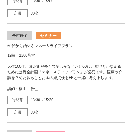
時間帯
13:30～15:00
定員
30名
セミナー
受付終了
60代から始めるマネー＆ライフプラン
12階 1208号室
人生100年、まだまだ夢も希望もかなえたい60代。希望をかなえる
ためには資金計画「マネー＆ライフプラン」が必要です。医療や介
護を含めた暮らしとお金の総点検をFPと一緒に考えましょう。
講師：横山 敦也
時間帯
13:30～15:30
定員
30名