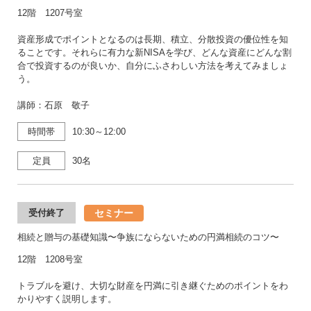
12階 1207号室
資産形成でポイントとなるのは長期、積立、分散投資の優位性を知
ることです。それらに有力な新NISAを学び、どんな資産にどんな割
合で投資するのが良いか、自分にふさわしい方法を考えてみましょ
う。
講師：石原 敬子
時間帯
10:30～12:00
定員
30名
セミナー
受付終了
相続と贈与の基礎知識〜争族にならないための円満相続のコツ〜
12階 1208号室
トラブルを避け、大切な財産を円満に引き継ぐためのポイントをわ
かりやすく説明します。