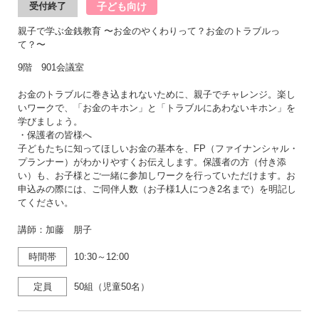
子ども向け
受付終了
親子で学ぶ金銭教育 〜お金のやくわりって？お金のトラブルっ
て？〜
9階 901会議室
お金のトラブルに巻き込まれないために、親子でチャレンジ。楽し
いワークで、「お金のキホン」と「トラブルにあわないキホン」を
学びましょう。
・保護者の皆様へ
子どもたちに知ってほしいお金の基本を、FP（ファイナンシャル・
プランナー）がわかりやすくお伝えします。保護者の方（付き添
い）も、お子様とご一緒に参加しワークを行っていただけます。お
申込みの際には、ご同伴人数（お子様1人につき2名まで）を明記し
てください。
講師：加藤 朋子
時間帯
10:30～12:00
定員
50組（児童50名）