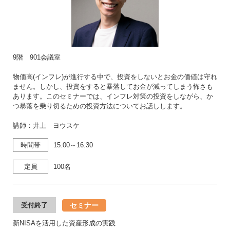
9階 901会議室
物価高(インフレ)が進行する中で、投資をしないとお金の価値は守れ
ません。しかし、投資をすると暴落してお金が減ってしまう怖さも
あります。このセミナーでは、インフレ対策の投資をしながら、か
つ暴落を乗り切るための投資方法についてお話しします。
講師：井上 ヨウスケ
時間帯
15:00～16:30
定員
100名
セミナー
受付終了
新NISAを活用した資産形成の実践