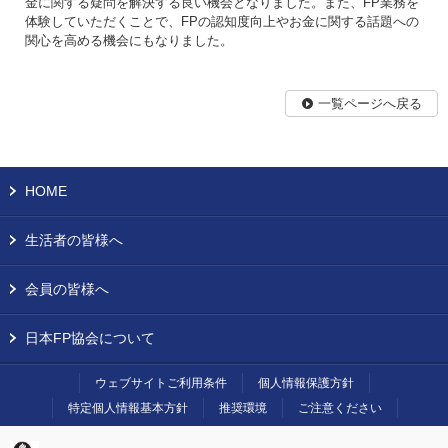
金に関する疑問を解決する良い機会となりました。また、FP業務を
体験していただくことで、FPの認知度向上やお金に関する話題への
関心を高める機会にもなりました。
一覧ページへ戻る
HOME
生活者の皆様へ
会員の皆様へ
日本FP協会について
ウェブサイトご利用条件
個人情報保護方針
特定個人情報基本方針
推奨環境
ご注意ください