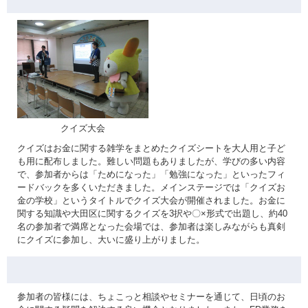
クイズ大会
クイズはお金に関する雑学をまとめたクイズシートを大人用と子ど
も用に配布しました。難しい問題もありましたが、学びの多い内容
で、参加者からは「ためになった」「勉強になった」といったフィ
ードバックを多くいただきました。メインステージでは「クイズお
金の学校」というタイトルでクイズ大会が開催されました。お金に
関する知識や大田区に関するクイズを3択や〇×形式で出題し、約40
名の参加者で満席となった会場では、参加者は楽しみながらも真剣
にクイズに参加し、大いに盛り上がりました。
参加者の皆様には、ちょこっと相談やセミナーを通じて、日頃のお