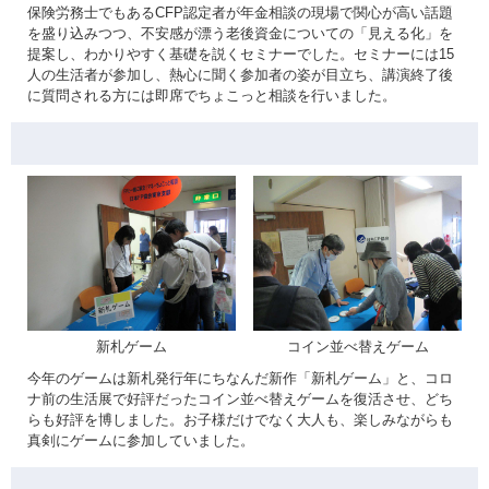
保険労務士でもあるCFP認定者が年金相談の現場で関心が高い話題
を盛り込みつつ、不安感が漂う老後資金についての「見える化」を
提案し、わかりやすく基礎を説くセミナーでした。セミナーには15
人の生活者が参加し、熱心に聞く参加者の姿が目立ち、講演終了後
に質問される方には即席でちょこっと相談を行いました。
新札ゲーム
コイン並べ替えゲーム
今年のゲームは新札発行年にちなんだ新作「新札ゲーム」と、コロ
ナ前の生活展で好評だったコイン並べ替えゲームを復活させ、どち
らも好評を博しました。お子様だけでなく大人も、楽しみながらも
真剣にゲームに参加していました。