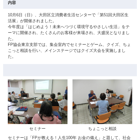
内容
10月6日（日）、大田区立消費者生活センターで「第51回大田区生
活展」が開催されました。
今年度は「はじめよう！未来へつづく環境守るやさしい生活」をテ
ーマに開催され、たくさんのお客様が来場され、大盛況となりまし
た。
FP協会東京支部では、集会室内でセミナーとゲーム、クイズ、ちょ
こっと相談を行い、メインステージではクイズ大会を実施しまし
た。
セミナー
ちょこっと相談
セミナーは「FPが教える！人生100年 お金の備え」と題して、社会