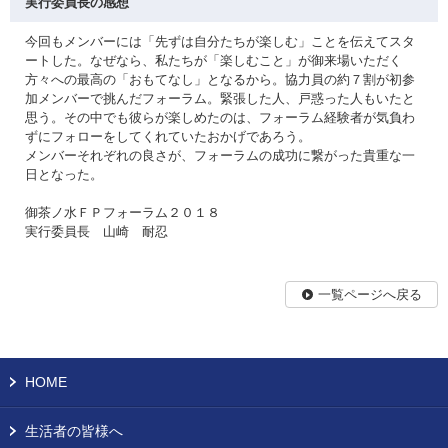
実行委員長の感想
今回もメンバーには「先ずは自分たちが楽しむ」ことを伝えてスタ
ートした。なぜなら、私たちが「楽しむこと」が御来場いただく
方々への最高の「おもてなし」となるから。協力員の約７割が初参
加メンバーで挑んだフォーラム。緊張した人、戸惑った人もいたと
思う。その中でも彼らが楽しめたのは、フォーラム経験者が気負わ
ずにフォローをしてくれていたおかげであろう。
メンバーそれぞれの良さが、フォーラムの成功に繋がった貴重な一
日となった。
御茶ノ水ＦＰフォーラム２０１８
実行委員長 山崎 耐忍
一覧ページへ戻る
HOME
生活者の皆様へ