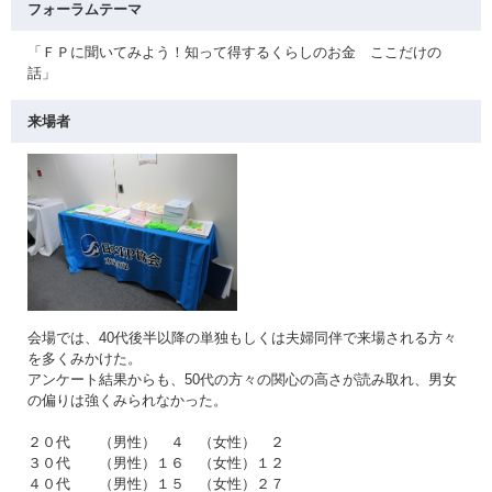
フォーラムテーマ
「ＦＰに聞いてみよう！知って得するくらしのお金 ここだけの
話」
来場者
会場では、40代後半以降の単独もしくは夫婦同伴で来場される方々
を多くみかけた。
アンケート結果からも、50代の方々の関心の高さが読み取れ、男女
の偏りは強くみられなかった。
２０代 （男性） ４ （女性） ２
３０代 （男性）１６ （女性）１２
４０代 （男性）１５ （女性）２７