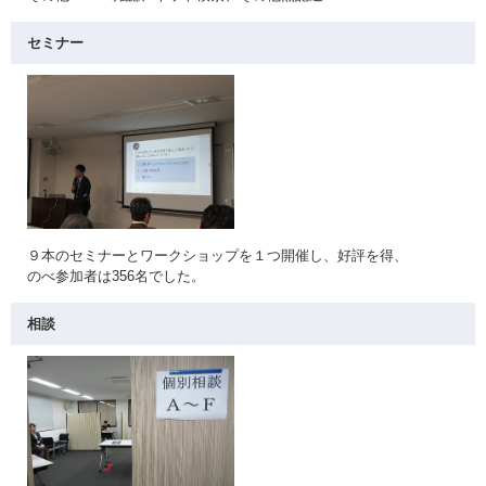
セミナー
９本のセミナーとワークショップを１つ開催し、好評を得、
のべ参加者は356名でした。
相談