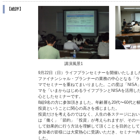
【総評】
講演風景1
9月22日（日）ライフプランセミナーを開催いたしまし
ファイナンシャル・プランナーの業務の中心となる「ラ
マでセミナーを重ねてまいりました。この度は「NIS
マを「いまからはじめるライフプランとNISAを活用し
心としたセミナーです。
8組9名の方に参加頂きました。年齢層も20代〜60代と
投資ということに関心の高さを感じました。
投資だけを考えるのではなく、人生の各ステージにおい
は「働く」「節約」「投資」が考えられますが、その一
して効果的に行う方法を理解して頂くことを目的として
参加者の皆様には大変熱心に受講いただき、セミナー内
した。