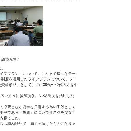
講演風景2
た。
イフプラン」について、これまで様々なテー
A」制度を活用したライフプランについて、テー
た資産形成」として、主に30代〜40代の方を中
幅広い方々に参加頂き、NISA制度を活用した
て必要となる資金を用意する為の手段として
手段である「投資」についてリスクを少なく
内容でした。
容も概ね好評で、満足を頂けたものになりま