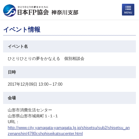
イベント情報
イベント名
ひとりひとりの夢をかなえる 個別相談会
日時
2017年12月09日 13:00～17:00
会場
山形市消費生活センター
山形県山形市城南町１-１-１
URL：
http://www.city.yamagata-yamagata.lg.jp/shisetsu/sub2/shisetsu_an
zenanshin/4780cshohiseikatsucenter.html