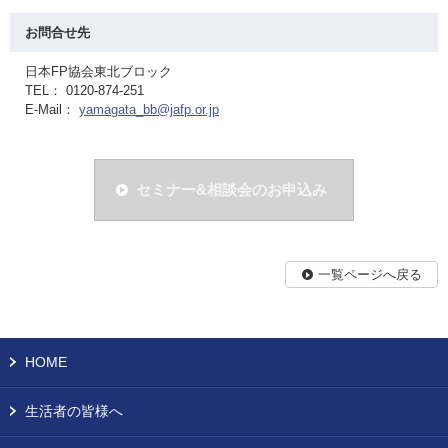
お問合せ先
日本FP協会東北ブロック
TEL： 0120-874-251
E-Mail：
yamagata_bb@jafp.or.jp
セミナー&相談会のお申込み
一覧ページへ戻る
HOME
生活者の皆様へ