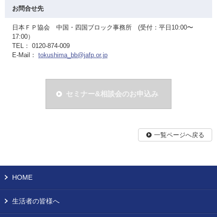
お問合せ先
日本ＦＰ協会 中国・四国ブロック事務所 (受付：平日10:00〜
17:00）
TEL： 0120-874-009
E-Mail：
tokushima_bb@jafp.or.jp
セミナー&相談会のお申込み
一覧ページへ戻る
HOME
生活者の皆様へ