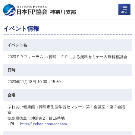
イベント情報
イベント名
2023ＦＰフォーラム in 徳島 ＦＰによる無料セミナー＆無料相談会
日時
2023年11月18日 10:00～15:50
会場
ふれあい健康館（徳島市生涯学習センター）第１会議室・第２会議
室
徳島県徳島市沖浜東2丁目16番地
URL：
http://fureken.com/access/