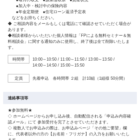
●加入中・検討中の保険内容
●年金定期便 ●住宅ローン返済予定表
などをお持ちください。
◆ ご相談内容をメールもしくは電話にて確認させていただく場合が
あります。
◆相談者様からいただいた個人情報は「FPによる無料セミナー＆無
料相談会」に関する通知のみに使用し、終了後は全て削除いたしま
す。
時間帯
10:00～10:50
/
11:00～11:50
/
13:00～13:50
/
14:00～14:50
/
15:00～15:50
定員
先着申込 各時間帯 ２組 計10組（1組様 50分間）
連絡事項等
★参加無料★
◇ ホームページからお申し込み後、自動配信される「申込み内容確
認メール」にて 参加受付を完了とさせていただきます。
◇ 複数人でお申込みの際は、お申込みページ「その他ご要望」欄
に、代表者以外の方の【お名前・フリガナ】の入力をお願いいたし
ます。