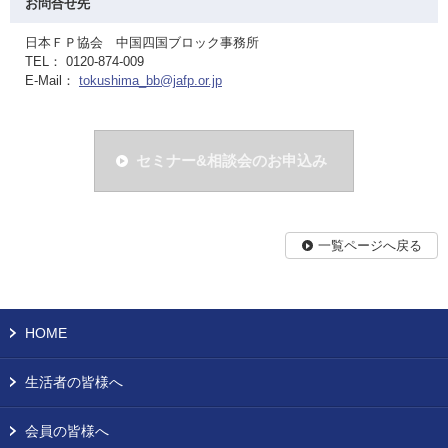
お問合せ先
日本ＦＰ協会 中国四国ブロック事務所
TEL： 0120-874-009
E-Mail：
tokushima_bb@jafp.or.jp
セミナー&相談会のお申込み
一覧ページへ戻る
HOME
生活者の皆様へ
会員の皆様へ