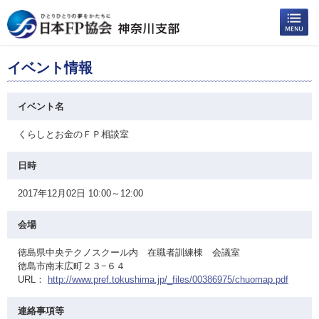
イベント情報
イベント名
くらしとお金のＦＰ相談室
日時
2017年12月02日 10:00～12:00
会場
徳島県中央テクノスクール内 在職者訓練棟 会議室
徳島市南末広町２３−６４
URL：
http://www.pref.tokushima.jp/_files/00386975/chuomap.pdf
連絡事項等