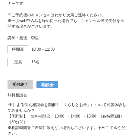
ナーです。
※ご予約後のキャンセルはわかり次第ご連絡ください。
※一度web申込みを締め切った場合でも、キャンセル等で受付を再
開する場合がございます。
講師：渡邉 季里
時間帯
10:00～11:30
定員
15名
相談会
受付終了
無料相談会
FPによる個別相談会を開催！「くらしとお金」について相談体験し
てみませんか？
【予約制】 無料相談会 13:00~・14:00~・15:00~（各時間1組）
（50分間）
※相談時間等ご希望に添えない場合もございます。予めご了承くだ
さい。