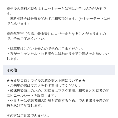
※午後の無料相談会はミニセミナーとは別にお申し込みが必要で
す。
無料相談会は分野を問わずご相談頂けます。(セミナーテーマ以外
でも承ります）
※自然災害（台風、豪雨等）により中止となることがありますの
で、予めご了承ください。
・駐車場はございませんので予めご了承ください。
・万が一キャンセルされる場合にはわかり次第ご連絡をお願いいた
します。
その他
★★新型コロナウイルス感染拡大予防について★★
・ご来場の際はマスクを必ず着用してください。
・飛沫感染防止のため、相談員はマスク着用、相談員と相談者の間
にビニールシートを設置します。
・セミナーは受講者間の距離を確保するため、できる限り座席の間
隔をあけて配置します。
次の方はご参加できません。