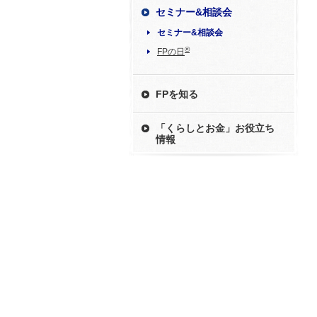
セミナー&相談会
セミナー&相談会
®
FPの日
FPを知る
「くらしとお金」お役立ち
情報