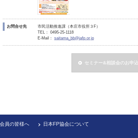
お問合せ先
市民活動推進課（本庄市役所３F）
TEL： 0495-25-1118
E-Mail：
saitama_bb@jafp.or.jp
セミナー&相談会のお申
会員の皆様へ
日本FP協会について