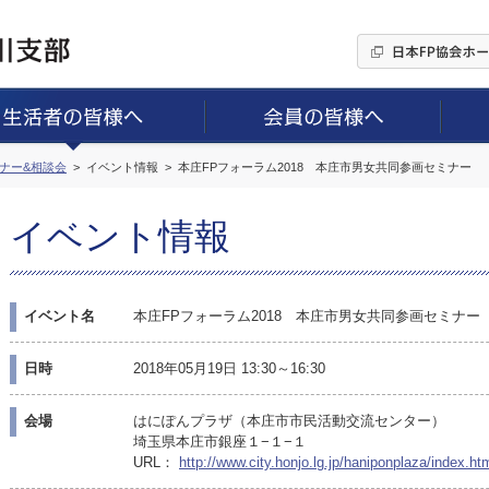
ミナー&相談会
イベント情報
本庄FPフォーラム2018 本庄市男女共同参画セミナー
イベント情報
イベント名
本庄FPフォーラム2018 本庄市男女共同参画セミナー
日時
2018年05月19日 13:30～16:30
会場
はにぽんプラザ（本庄市市民活動交流センター）
埼玉県本庄市銀座１−１−１
URL：
http://www.city.honjo.lg.jp/haniponplaza/index.ht