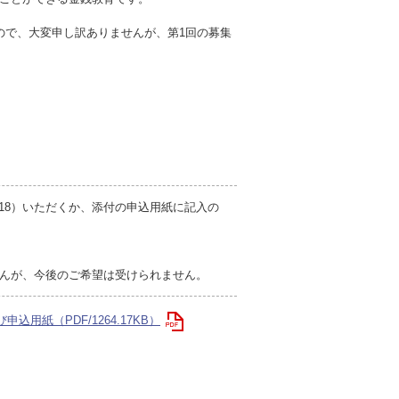
ましたので、大変申し訳ありませんが、第1回の募集
1118）いただくか、添付の申込用紙に記入の
んが、今後のご希望は受けられません。
申込用紙（PDF/1264.17KB）