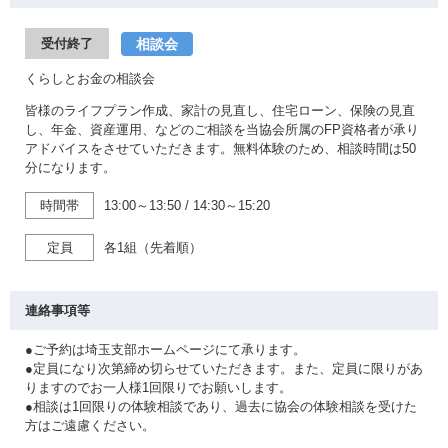
相談会
受付終了
くらしとお金の相談会
皆様のライフプラン作成、家計の見直し、住宅ローン、保険の見直
し、年金、資産運用、などのご相談を当協会所属のFP資格者が承り
アドバイスをさせていただきます。無料体験のため、相談時間は50
分になります。
時間帯
13:00～13:50
/
14:30～15:20
定員
各1組（先着順）
連絡事項等
●ご予約は埼玉支部ホームページにて承ります。
●定員になり次第締め切らせていただきます。また、定員に限りがあ
りますのでお一人様1回限りでお願いします。
●相談は1回限りの体験相談であり、過去に協会の体験相談を受けた
方はご遠慮ください。