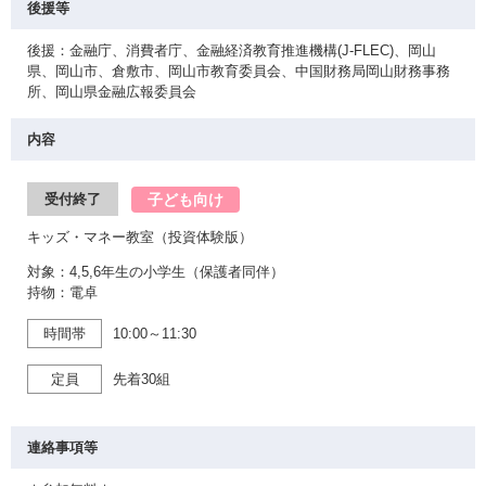
後援等
後援：金融庁、消費者庁、金融経済教育推進機構(J-FLEC)、岡山
県、岡山市、倉敷市、岡山市教育委員会、中国財務局岡山財務事務
所、岡山県金融広報委員会
内容
子ども向け
受付終了
キッズ・マネー教室（投資体験版）
対象：4,5,6年生の小学生（保護者同伴）
持物：電卓
時間帯
10:00～11:30
定員
先着30組
連絡事項等