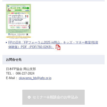
FPの日®「FPフォーラム2025 in岡山」キッズ・マネー教室(投資
体験版）PDF（PDF/760.02KB）
お問合せ先
日本FP協会 岡山支部
TEL： 086-227-2824
E-Mail：
okayama_bb@jafp.or.jp
セミナー&相談会のお申込み