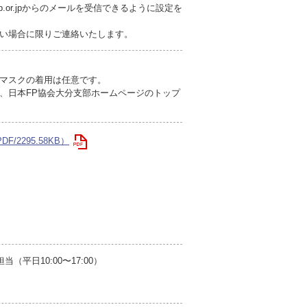
fp.or.jpからのメールを受信できるように設定を
い場合に限りご連絡いたします。
マスクの着用は任意です。
、日本FP協会大分支部ホームページのトップ
F/2295.58KB）
平日10:00〜17:00）