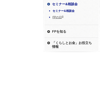
セミナー&相談会
セミナー&相談会
®
FPの日
FPを知る
「くらしとお金」お役立ち
情報