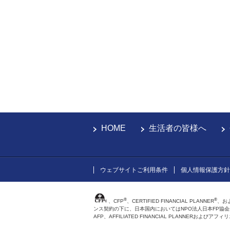
HOME
生活者の皆様へ
ウェブサイトご利用条件
個人情報保護方針
®
®
、CFP
、CERTIFIED FINANCIAL PLANNER
、お
ンス契約の下に、日本国内においてはNPO法人日本FP協
AFP、AFFILIATED FINANCIAL PLANNER