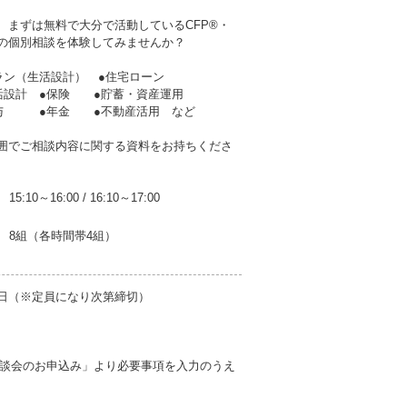
、まずは無料で大分で活動しているCFP®・
者の個別相談を体験してみませんか？
ラン（生活設計） ●住宅ローン
生活設計 ●保険 ●貯蓄・資産運用
贈与 ●年金 ●不動産活用 など
囲でご相談内容に関する資料をお持ちくださ
15:10～16:00
/
16:10～17:00
8組（各時間帯4組）
5日（※定員になり次第締切）
談会のお申込み」より必要事項を入力のうえ