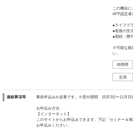
この機会に
AFP認定
●ライフプ
●老後の
●相続・
※可能な範
い。
時間帯
定員
連絡事項等
事前申込みが必要です。※受付期間 10月3日〜11月1
お申込み方法
【インターネット】
このサイトからお申込みできます。下記「セミナー＆相
お申込みください。