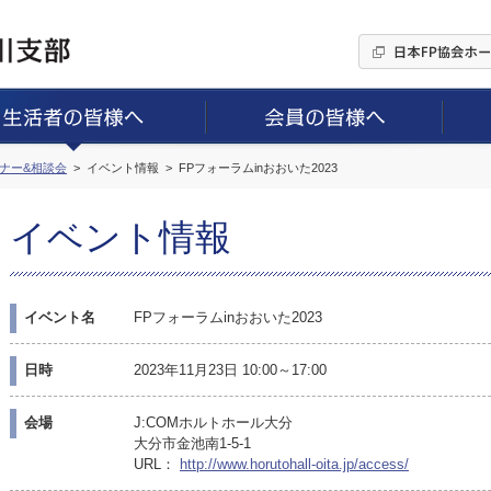
ミナー&相談会
イベント情報
FPフォーラムinおおいた2023
イベント情報
イベント名
FPフォーラムinおおいた2023
日時
2023年11月23日 10:00～17:00
会場
J:COMホルトホール大分
大分市金池南1-5-1
URL：
http://www.horutohall-oita.jp/access/