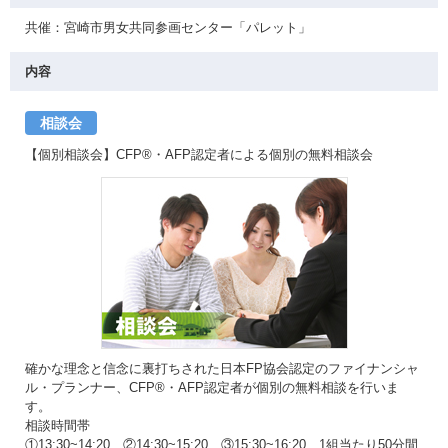
共催：宮崎市男女共同参画センター「パレット」
内容
相談会
【個別相談会】CFP®・AFP認定者による個別の無料相談会
確かな理念と信念に裏打ちされた日本FP協会認定のファイナンシャ
ル・プランナー、CFP®・AFP認定者が個別の無料相談を行いま
す。
相談時間帯
①13:30~14:20 ②14:30~15:20 ③15:30~16:20 1組当たり50分間