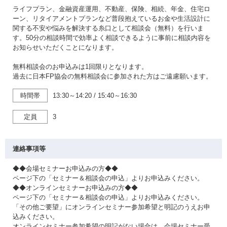
ライフプラン、金融資産運用、不動産、保険、相続、年金、住宅ロ
ーン、リタイアメントプランなど普段抱えているお金や生活設計に
関する不安や悩みを解決する糸口として相談会（無料）を行いま
す。50分の相談時間で効率よく相談できるように事前に相談内容を
お知らせいただくことになります。
無料相談会のお申込みは1回限りとなります。
過去に日本FP協会の無料相談会に参加された方はご遠慮願います。
時間帯
13:30～14:20
/
15:40～16:30
定員
3
連絡事項等
◆◆会場セミナーお申込みの方◆◆
ページ下の「セミナー＆相談会の申込」よりお申込みください。
◆◆オンラインセミナーお申込みの方◆◆
ページ下の「セミナー＆相談会の申込」よりお申込みください。
「その他ご要望」にオンラインセミナー参加希望と明記のうえお申
込みください。
オンラインセミナー参加希望の明記がない場合は、会場セミナー受