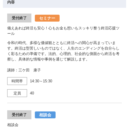
内容
セミナー
受付終了
備えあれば終活も安心！心もお金も想いもスッキリ整う終活応援ツ
ール
令和の時代、多様な価値観とともに終活への関心が高まっていま
す。終活は型苦しいものではなく、人生のエンディングを自分らし
く彩るための準備です。法的、心理的、社会的な側面から終活を考
察し、具体的な情報や事例を通じて解説します。
講師：三ケ田 康子
時間帯
14:30～15:30
定員
40
相談会
受付終了
相談会