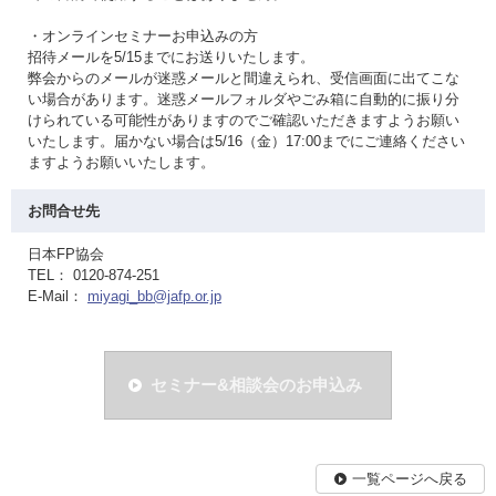
・オンラインセミナーお申込みの方
招待メールを5/15までにお送りいたします。
弊会からのメールが迷惑メールと間違えられ、受信画面に出てこな
い場合があります。迷惑メールフォルダやごみ箱に自動的に振り分
けられている可能性がありますのでご確認いただきますようお願い
いたします。届かない場合は5/16（金）17:00までにご連絡ください
ますようお願いいたします。
お問合せ先
日本FP協会
TEL： 0120-874-251
E-Mail：
miyagi_bb@jafp.or.jp
セミナー&相談会のお申込み
一覧ページへ戻る