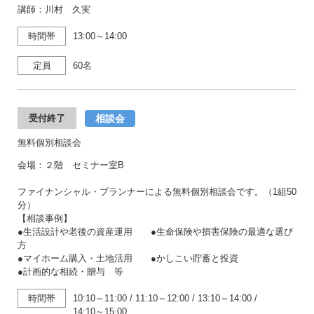
講師：川村 久実
時間帯
13:00～14:00
定員
60名
相談会
受付終了
無料個別相談会
会場：２階 セミナー室B
ファイナンシャル・プランナーによる無料個別相談会です。（1組50
分）
【相談事例】
●生活設計や老後の資産運用 ●生命保険や損害保険の最適な選び
方
●マイホーム購入・土地活用 ●かしこい貯蓄と投資
●計画的な相続・贈与 等
時間帯
10:10～11:00
/
11:10～12:00
/
13:10～14:00
/
14:10～15:00