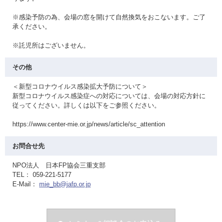
※感染予防の為、会場の窓を開けて自然換気をおこないます。ご了
承ください。
※託児所はございません。
その他
＜新型コロナウイルス感染拡大予防について＞
新型コロナウイルス感染症への対応については、会場の対応方針に
従ってください。詳しくは以下をご参照ください。
https://www.center-mie.or.jp/news/article/sc_attention
お問合せ先
NPO法人 日本FP協会三重支部
TEL： 059-221-5177
E-Mail：
mie_bb@jafp.or.jp