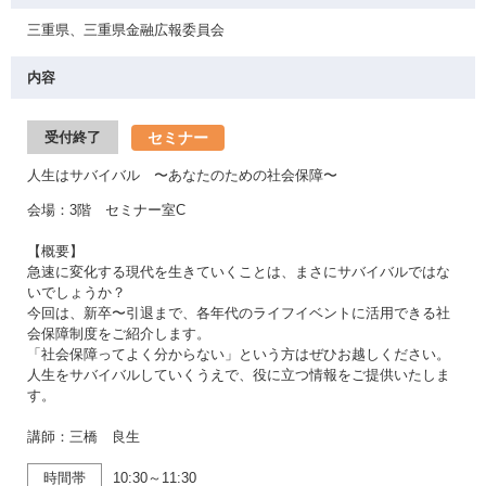
三重県、三重県金融広報委員会
内容
セミナー
受付終了
人生はサバイバル 〜あなたのための社会保障〜
会場：3階 セミナー室C
【概要】
急速に変化する現代を生きていくことは、まさにサバイバルではな
いでしょうか？
今回は、新卒〜引退まで、各年代のライフイベントに活用できる社
会保障制度をご紹介します。
「社会保障ってよく分からない」という方はぜひお越しください。
人生をサバイバルしていくうえで、役に立つ情報をご提供いたしま
す。
講師：三橋 良生
時間帯
10:30～11:30