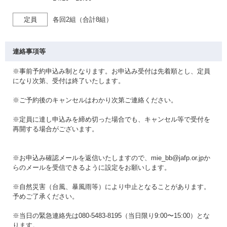
定員
各回2組（合計8組）
連絡事項等
※事前予約申込み制となります。お申込み受付は先着順とし、定員
になり次第、受付は終了いたします。
※ご予約後のキャンセルはわかり次第ご連絡ください。
※定員に達し申込みを締め切った場合でも、キャンセル等で受付を
再開する場合がございます。
※お申込み確認メールを返信いたしますので、mie_bb@jafp.or.jpか
らのメールを受信できるように設定をお願いします。
※自然災害（台風、暴風雨等）により中止となることがあります。
予めご了承ください。
※当日の緊急連絡先は080-5483-8195（当日限り9:00〜15:00）とな
ります。