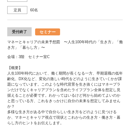
定員
60名
セミナー
受付終了
マネーとキャリアの未来予想図 〜人生100年時代の「生き方」「働
き方」「暮らし方」〜
会場：3階 セミナー室C
【概要】
人生100年時代において、働く期間が長くなる一方、早期退職の低年
齢化、DX化など、変化の激しい時代をどのように生きていくかが課
題になっています。このような時代背景を生き抜くにはマネープラ
ンだけでなくキャリアプランを含めたライフプラン全体を想定し見
据えることが必要です。わかってはいるけど何から始めてよいのか
と思っている方、これをきっかけに自分の未来を想定してみません
か？
多様な生き方がある中で自分らしい生き方をどのように見つける
か、マネーとキャリア視点で現状とこれからの生き方・働き方・暮
らし方のヒントをお伝えします。