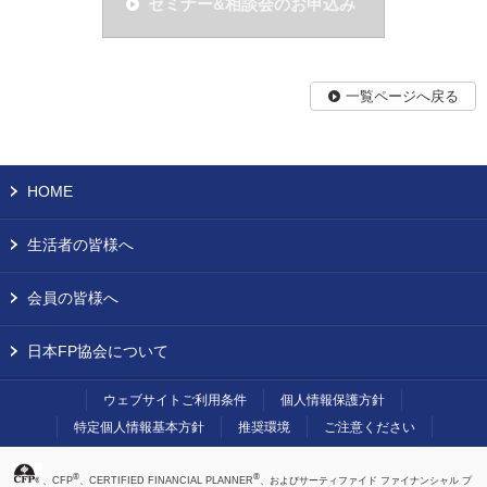
セミナー&相談会のお申込み
一覧ページへ戻る
HOME
生活者の皆様へ
会員の皆様へ
日本FP協会について
ウェブサイトご利用条件
個人情報保護方針
特定個人情報基本方針
推奨環境
ご注意ください
®
®
、CFP
、CERTIFIED FINANCIAL PLANNER
、およびサーティファイド ファイナンシャル プ