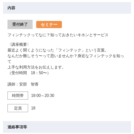
内容
セミナー
受付終了
フィンテックってなに？知っておきたいキホンとサービス
〈講座概要〉
最近よく聞くようになった「フィンテック」という言葉。
なんだか難しそう〜って思いませんか？身近なフィンテックを知っ
て
上手な利用方法をお伝えします。
（受付時間 18：50〜）
講師：安部 智香
時間帯
19:00～20:30
定員
18
連絡事項等