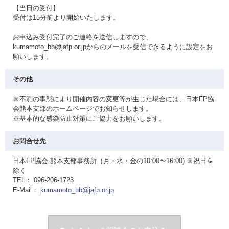
【当日の受付】
受付は15分前より開始いたします。
お申込み受付完了のご連絡を送信しますので、
kumamoto_bb@jafp.or.jpからのメールを受信できるように設定をお
願いします。
その他
※不測の事態により開催内容の変更等が生じた場合には、日本FP協
会熊本支部のホームページでお知らせします。
※基本的な感染防止対策にご協力をお願いします。
お問合せ先
日本FP協会 熊本支部事務所（月・水・金の10:00〜16:00) ※祝日を
除く
TEL： 096-206-1723
E-Mail：
kumamoto_bb@jafp.or.jp