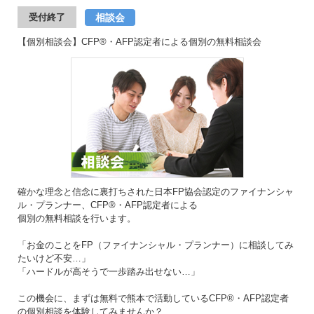
相談会
受付終了
【個別相談会】CFP®・AFP認定者による個別の無料相談会
確かな理念と信念に裏打ちされた日本FP協会認定のファイナンシャ
ル・プランナー、CFP®・AFP認定者による
個別の無料相談を行います。
「お金のことをFP（ファイナンシャル・プランナー）に相談してみ
たいけど不安…」
「ハードルが高そうで一歩踏み出せない…」
この機会に、まずは無料で熊本で活動しているCFP®・AFP認定者
の個別相談を体験してみませんか？