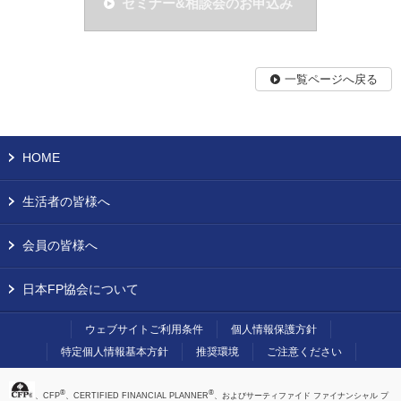
セミナー&相談会のお申込み
一覧ページへ戻る
HOME
生活者の皆様へ
会員の皆様へ
日本FP協会について
ウェブサイトご利用条件
個人情報保護方針
特定個人情報基本方針
推奨環境
ご注意ください
®
®
、CFP
、CERTIFIED FINANCIAL PLANNER
、およびサーティファイド ファイナンシャル プ