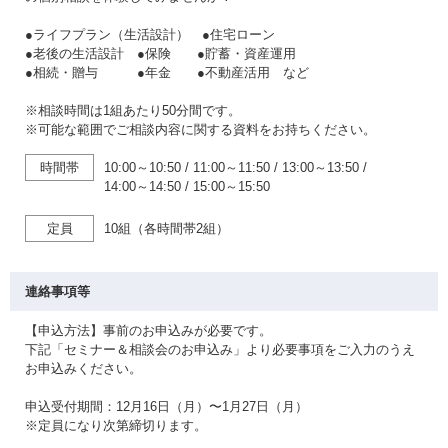
●ライフプラン（生活設計） ●住宅ローン
●老後の生活設計 ●保険 ●貯蓄・資産運用
●相続・贈与 ●年金 ●不動産活用 など
※相談時間は1組あたり50分間です。
※可能な範囲でご相談内容に関する資料をお持ちください。
時間帯
10:00～10:50
/
11:00～11:50
/
13:00～13:50
/
14:00～14:50
/
15:00～15:50
定員
10組（各時間帯2組）
連絡事項等
【申込方法】事前のお申込みが必要です。
下記「セミナー＆相談会のお申込み」より必要事項をご入力のうえ
お申込みください。
申込受付期間：12月16日（月）〜1月27日（月）
※定員になり次第締切ります。