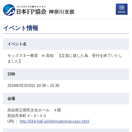
イベント情報
イベント名
キッズマネー教室 in 高知 【定員に達した為、受付を終了いたし
ました】
日時
2019年02月03日 10:30～15:30
会場
高知県立県民文化ホール ４階
高知市本町４−３−３０
URL：
http://kkb-hall.jp/information/access.html