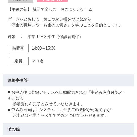
【午後の部】 親子で楽しむ おこづかいゲーム
ゲームをとおして おこづかい帳をつけながら
「貯金の意味」や「お金の大切さ」を学ぶことを目的とします。
対象 ： 小学１〜３年生（保護者同伴）
時間帯
14:00～15:30
定員
２０名
連絡事項等
■ お申込後に登録アドレスへ自動配信される「申込み内容確認メー
ル」にて
参加受付を完了とさせていただきます。
■ 申込み画面は、システム上、全学年の選択が可能ですが
お申込は小学１〜３年年のみとさせていただきます。
その他