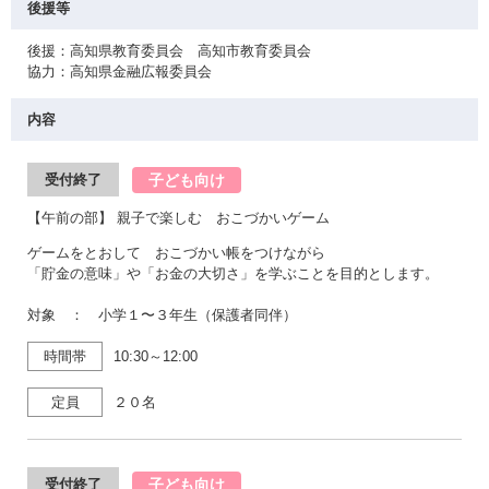
後援等
後援：高知県教育委員会 高知市教育委員会
協力：高知県金融広報委員会
内容
子ども向け
受付終了
【午前の部】 親子で楽しむ おこづかいゲーム
ゲームをとおして おこづかい帳をつけながら
「貯金の意味」や「お金の大切さ」を学ぶことを目的とします。
対象 ： 小学１〜３年生（保護者同伴）
時間帯
10:30～12:00
定員
２０名
子ども向け
受付終了