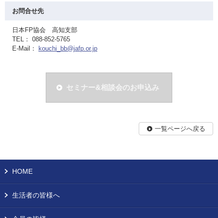
お問合せ先
日本FP協会 高知支部
TEL： 088-852-5765
E-Mail：
kouchi_bb@jafp.or.jp
セミナー&相談会のお申込み
一覧ページへ戻る
HOME
生活者の皆様へ