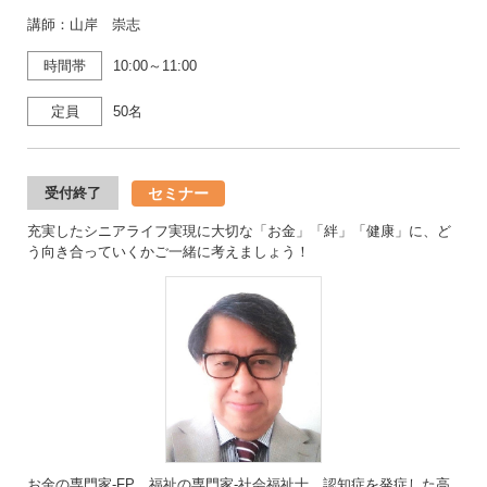
講師：山岸 崇志
時間帯
10:00～11:00
定員
50名
セミナー
受付終了
充実したシニアライフ実現に大切な「お金」「絆」「健康」に、ど
う向き合っていくかご一緒に考えましょう！
お金の専門家-FP、福祉の専門家-社会福祉士、認知症を発症した高