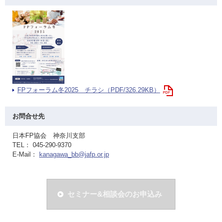
FPフォーラム冬2025 チラシ（PDF/326.29KB）
お問合せ先
日本FP協会 神奈川支部
TEL： 045-290-9370
E-Mail：
kanagawa_bb@jafp.or.jp
セミナー&相談会のお申込み