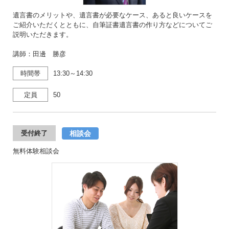
遺言書のメリットや、遺言書が必要なケース、あると良いケースを
ご紹介いただくとともに、自筆証書遺言書の作り方などについてご
説明いただきます。
講師：田邊 勝彦
時間帯
13:30～14:30
定員
50
相談会
受付終了
無料体験相談会