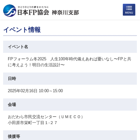
イベント情報
イベント名
FPフォーラム冬2025 人生100年時代備えあれば憂いなし〜FPと共
に考えよう！明日の生活設計〜
日時
2025年02月16日 10:00～15:00
会場
おだわら市民交流センター（ＵＭＥＣＯ）
小田原市栄町一丁目１-２７
後援等