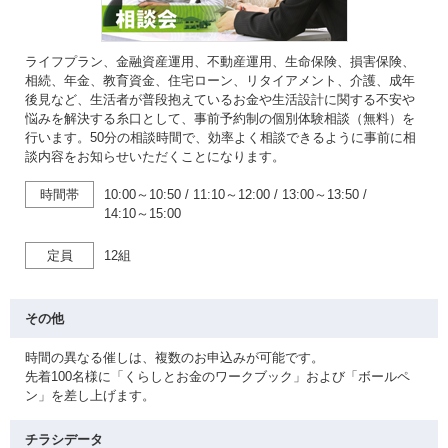
ライフプラン、金融資産運用、不動産運用、生命保険、損害保険、
相続、年金、教育資金、住宅ローン、リタイアメント、介護、成年
後見など、生活者が普段抱えているお金や生活設計に関する不安や
悩みを解決する糸口として、事前予約制の個別体験相談（無料）を
行います。50分の相談時間で、効率よく相談できるように事前に相
談内容をお知らせいただくことになります。
時間帯
10:00～10:50
/
11:10～12:00
/
13:00～13:50
/
14:10～15:00
定員
12組
その他
時間の異なる催しは、複数のお申込みが可能です。
先着100名様に「くらしとお金のワークブック」および「ボールペ
ン」を差し上げます。
チラシデータ