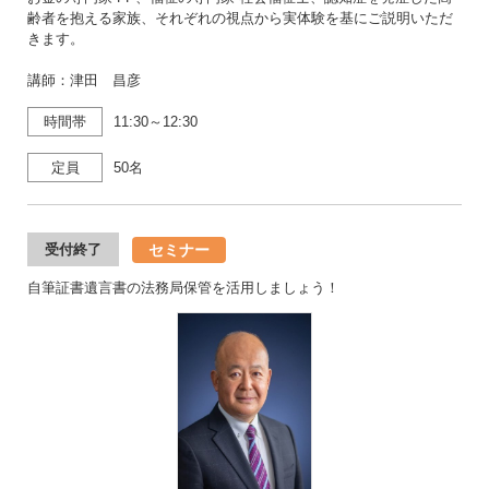
齢者を抱える家族、それぞれの視点から実体験を基にご説明いただ
きます。
講師：津田 昌彦
時間帯
11:30～12:30
定員
50名
セミナー
受付終了
自筆証書遺言書の法務局保管を活用しましょう！