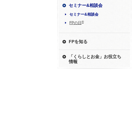
セミナー&相談会
セミナー&相談会
®
FPの日
FPを知る
「くらしとお金」お役立ち
情報