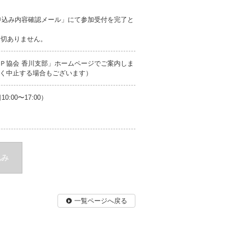
申込み内容確認メール」にて参加受付を完了と
一切ありません。
Ｐ協会 香川支部」ホームページでご案内しま
く中止する場合もございます）
00〜17:00）
込み
一覧ページへ戻る