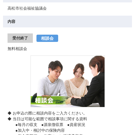
高松市社会福祉協議会
内容
相談会
受付終了
無料相談会
◆ お申込の際に相談内容をご入力ください。
◆ 当日は可能な範囲で相談事項に関する資料
●毎月の収支 ●源泉徴収票 ●資産状況
●加入中・検討中の保険内容