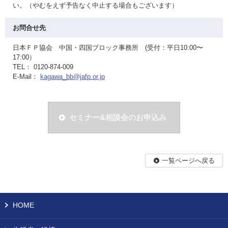
い。（やむをえず予告なく中止する場合もございます）
お問合せ先
日本ＦＰ協会 中国・四国ブロック事務所 (受付：平日10:00〜
17:00）
TEL： 0120-874-009
E-Mail：
kagawa_bb@jafp.or.jp
セミナー&相談会のお申込み
一覧ページへ戻る
HOME